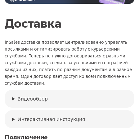
Реклама. ООО «Инсейлс Рус»‎ ИНН 771484376 erid: 2Ranyo5dJeU
Доставка
inSales доставка позволяет централизованно управлять
посылками и оптимизировать работу с курьерскими
службами. Теперь не нужно договариваться с разными
службами доставки, следить за условиями и географией
каждой из них, платить по разным документам и в разное
время. Один договор дает доступ ко всем подключенным
службам доставки.
Видеообзор
Интерактивная инструкция
Подключение