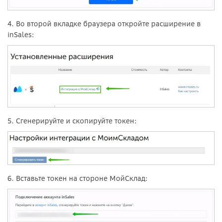
4. Во второй вкладке браузера откройте расширение в
inSales:
5. Сгенерируйте и скопируйте токен:
6. Вставьте токен на стороне МойСклад: