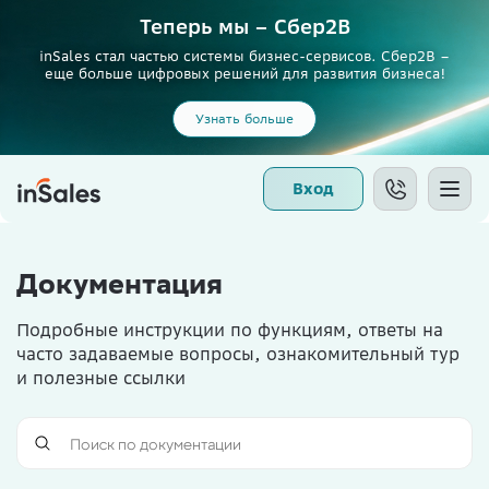
Теперь мы – Сбер2B
inSales стал частью системы бизнес-сервисов. Сбер2В –
еще больше цифровых решений для развития бизнеса!
Узнать больше
Вход
Документация
Подробные инструкции по функциям, ответы на
часто задаваемые вопросы, ознакомительный тур
и полезные ссылки