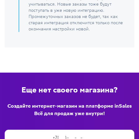
учитываться. Новые заказы тоже будут
поступать в уже новую интеграцию.
Промежуточных заказов не будет, так как
старая интеграция отключится только после
окончания настройки новой.
Еще нет своего магазина?
Создайте интернет-магазин на платформе inSales
Всё для продаж уже внутри!