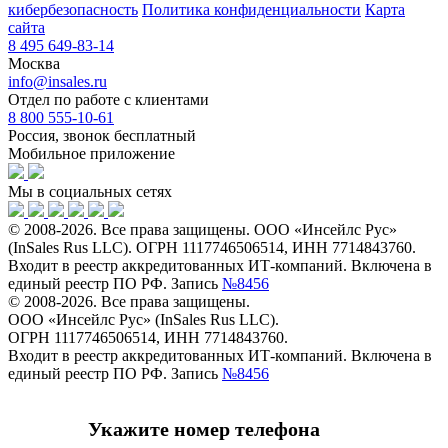
кибербезопасность
Политика конфиденциальности
Карта
сайта
8 495 649-83-14
Москва
info@insales.ru
Отдел по работе с клиентами
8 800 555-10-61
Россия, звонок бесплатный
Мобильное приложение
Мы в социальных сетях
© 2008-2026. Все права защищены. ООО «Инсейлс Рус»
(InSales Rus LLC). ОГРН 1117746506514, ИНН 7714843760.
Входит в реестр аккредитованных ИТ-компаний. Включена в
единый реестр ПО РФ. Запись
№8456
© 2008-2026. Все права защищены.
ООО «Инсейлс Рус» (InSales Rus LLC).
ОГРН 1117746506514, ИНН 7714843760.
Входит в реестр аккредитованных ИТ-компаний. Включена в
единый реестр ПО РФ. Запись
№8456
Укажите номер телефона