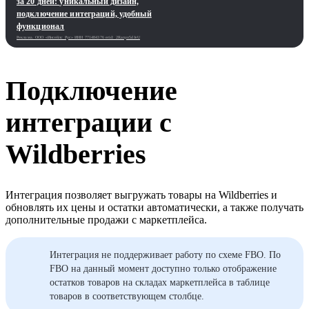
за 20 дней: уникальный дизайн,
подключение интеграций, удобный
функционал
Реклама. ООО «Инсейлс Рус»‎ ИНН 771484376 erid: 2Ranyo5dJeU
Подключение
интеграции с
Wildberries
Интеграция позволяет выгружать товары на Wildberries и
обновлять их цены и остатки автоматически, а также получать
дополнительные продажи с маркетплейса.
Интеграция не поддерживает работу по схеме FBO. По
FBO на данный момент доступно только отображение
остатков товаров на складах маркетплейса в таблице
товаров в соответствующем столбце.