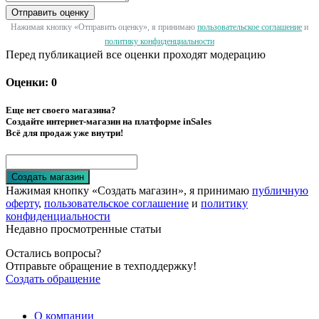
Отправить оценку
Нажимая кнопку «Отправить оценку», я принимаю
пользовательское соглашение
и
политику конфиденциальности
Перед публикацией все оценки проходят модерацию
Оценки: 0
Еще нет своего магазина?
Создайте интернет-магазин на платформе inSales
Всё для продаж уже внутри!
Создать магазин
Нажимая кнопку «Создать магазин», я принимаю
публичную
оферту
,
пользовательское соглашение
и
политику
конфиденциальности
Недавно просмотренные статьи
Остались вопросы?
Отправьте обращение в техподдержку!
Создать обращение
О компании