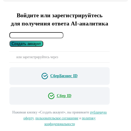
Войдите или зарегистрируйтесь
для получения ответа AI-аналитика
Создать аккаунт
или зарегистрируйтесь через
СберБизнес ID
Сбер ID
Нажимая кнопку «Создать аккаунт», вы принимаете
публичную
оферту
,
пользовательское соглашение
и
политику
конфиденциальности