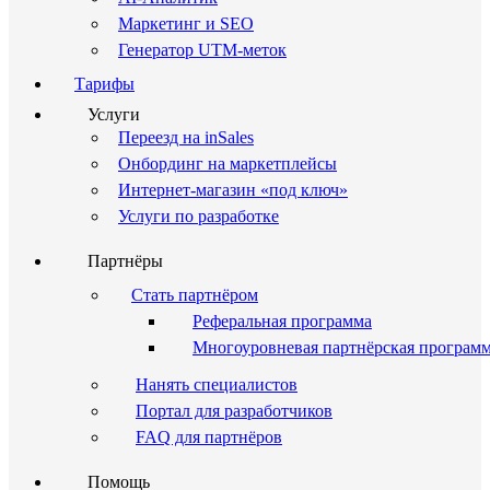
Маркетинг и SEO
Генератор UTM-меток
Тарифы
Услуги
Переезд на inSales
Онбординг на маркетплейсы
Интернет-магазин «под ключ»
Услуги по разработке
Партнёры
Стать партнёром
Реферальная программа
Многоуровневая партнёрская програм
Нанять специалистов
Портал для разработчиков
FAQ для партнёров
Помощь