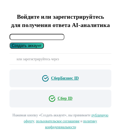
Войдите или зарегистрируйтесь
для получения ответа AI-аналитика
Создать аккаунт
или зарегистрируйтесь через
СберБизнес ID
Сбер ID
Нажимая кнопку «Создать аккаунт», вы принимаете
публичную
оферту
,
пользовательское соглашение
и
политику
конфиденциальности