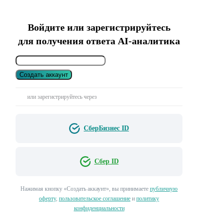
Войдите или зарегистрируйтесь
для получения ответа AI-аналитика
Создать аккаунт
или зарегистрируйтесь через
СберБизнес ID
Сбер ID
Нажимая кнопку «Создать аккаунт», вы принимаете
публичную
оферту
,
пользовательское соглашение
и
политику
конфиденциальности