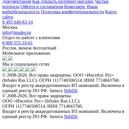
Документация
Как открыть интернет-магазин
Частые
вопросы
Оферта и соглашения
Комплаенс
Ваша
кибербезопасность
Политика конфиденциальности
Карта
сайта
8 495 649-83-14
Москва
info@insales.ru
Отдел по работе с клиентами
8 800 555-10-61
Россия, звонок бесплатный
Мобильное приложение
Мы в социальных сетях
© 2008-2026. Все права защищены. ООО «Инсейлс Рус»
(InSales Rus LLC). ОГРН 1117746506514, ИНН 7714843760.
Входит в реестр аккредитованных ИТ-компаний. Включена в
единый реестр ПО РФ. Запись
№8456
© 2008-2026. Все права защищены.
ООО «Инсейлс Рус» (InSales Rus LLC).
ОГРН 1117746506514, ИНН 7714843760.
Входит в реестр аккредитованных ИТ-компаний. Включена в
единый реестр ПО РФ. Запись
№8456