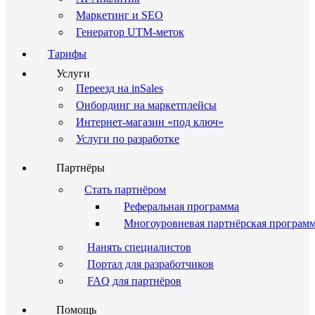
Маркетинг и SEO
Генератор UTM-меток
Тарифы
Услуги
Переезд на inSales
Онбординг на маркетплейсы
Интернет-магазин «под ключ»
Услуги по разработке
Партнёры
Стать партнёром
Реферальная программа
Многоуровневая партнёрская програм
Нанять специалистов
Портал для разработчиков
FAQ для партнёров
Помощь