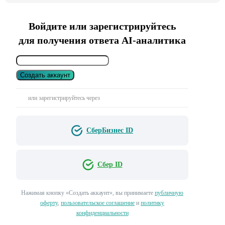
Войдите или зарегистрируйтесь
для получения ответа AI-аналитика
Создать аккаунт
или зарегистрируйтесь через
СберБизнес ID
Сбер ID
Нажимая кнопку «Создать аккаунт», вы принимаете
публичную
оферту
,
пользовательское соглашение
и
политику
конфиденциальности