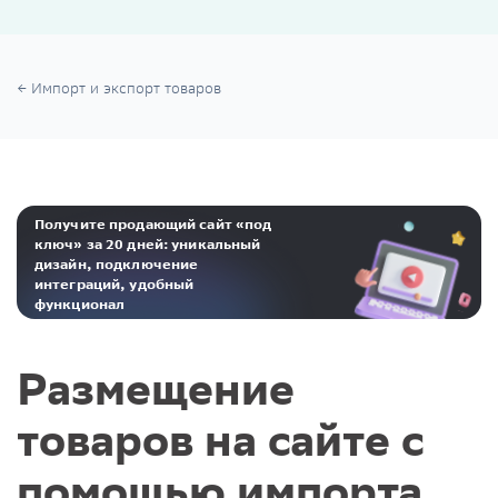
Импорт и экспорт товаров
Получите продающий сайт «под
ключ» за 20 дней: уникальный
дизайн, подключение
интеграций, удобный
функционал
Реклама. ООО «Инсейлс Рус»‎ ИНН 771484376 erid: 2Ranyo5dJeU
Размещение
товаров на сайте с
помощью импорта