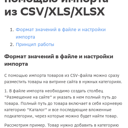
из CSV/XLS/XLSX
Формат значений в файле и настройки
импорта
Принцип работы
Формат значений в файле и настройки
импорта
С помощью импорта товаров из CSV-файла можно сразу
разместить товары на витрине сайта в нужных категориях.
1. В файле импорта необходимо создать столбец
"Размещение на сайте" и указать в нем полный путь до
товара. Полный путь до товара включает в себя корневую
категорию "Каталог" и все последующие вложенные
подкатегории, через которые можно будет найти товар.
Рассмотрим пример. Товар нужно добавить в категорию