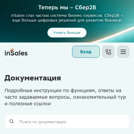
Теперь мы – Сбер2B
inSales стал частью системы бизнес-сервисов. Сбер2В –
еще больше цифровых решений для развития бизнеса!
Узнать больше
Вход
Документация
Подробные инструкции по функциям, ответы на
часто задаваемые вопросы, ознакомительный тур
и полезные ссылки