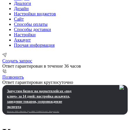
Диалоги
Дизайн
Настройки виджетов
Сайт
Способы оплаты
Способы доставки
Настройки
Аккаунт
Прочая информация
Создать запрос
Ответ гарантирован в течение 36 часов
Позвонить
Ответ гарантирован круглосуточно
Запустим бизнес на маркетплейсах «под
ключ» за 14 дней: настройка аккаунта,
заведение товаров, сопровождение
эксперта
Реклама. ООО «Инсейлс Рус»‎ ИНН 771484376 erid: 2RanyoG1Dct