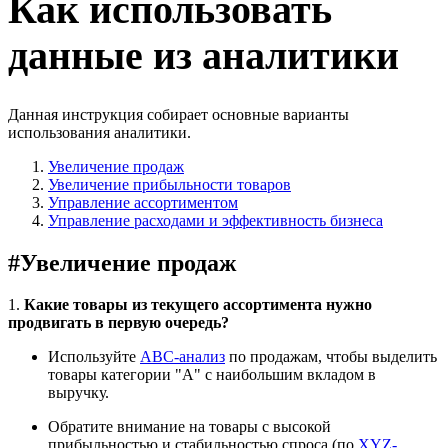
Как использовать
данные из аналитики
Данная инструкция собирает основные варианты
использования аналитики.
Увеличение продаж
Увеличение прибыльности товаров
Управление ассортиментом
Управление расходами и эффективность бизнеса
#
Увеличение продаж
1.
Какие товары из текущего ассортимента нужно
продвигать в первую очередь?
Используйте
ABC-анализ
по продажам, чтобы выделить
товары категории "A" с наибольшим вкладом в
выручку.
Обратите внимание на товары с высокой
прибыльностью и стабильностью спроса (по
XYZ-