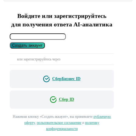
Войдите или зарегистрируйтесь
для получения ответа AI-аналитика
Создать аккаунт
или зарегистрируйтесь через
СберБизнес ID
Сбер ID
Нажимая кнопку «Создать аккаунт», вы принимаете
публичную
оферту
,
пользовательское соглашение
и
политику
конфиденциальности