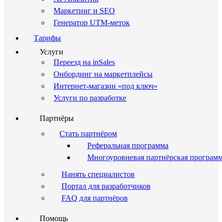
Маркетинг и SEO
Генератор UTM-меток
Тарифы
Услуги
Переезд на inSales
Онбординг на маркетплейсы
Интернет-магазин «под ключ»
Услуги по разработке
Партнёры
Стать партнёром
Реферальная программа
Многоуровневая партнёрская програм
Нанять специалистов
Портал для разработчиков
FAQ для партнёров
Помощь