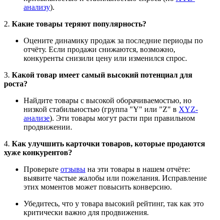
анализу
).
2.
Какие товары теряют популярность?
Оцените динамику продаж за последние периоды по
отчёту. Если продажи снижаются, возможно,
конкуренты снизили цену или изменился спрос.
3.
Какой товар имеет самый высокий потенциал для
роста?
Найдите товары с высокой оборачиваемостью, но
низкой стабильностью (группа "Y" или "Z" в
XYZ-
анализе
). Эти товары могут расти при правильном
продвижении.
4.
Как улучшить карточки товаров, которые продаются
хуже конкурентов?
Проверьте
отзывы
на эти товары в нашем отчёте:
выявите частые жалобы или пожелания. Исправление
этих моментов может повысить конверсию.
Убедитесь, что у товара высокий рейтинг, так как это
критически важно для продвижения.