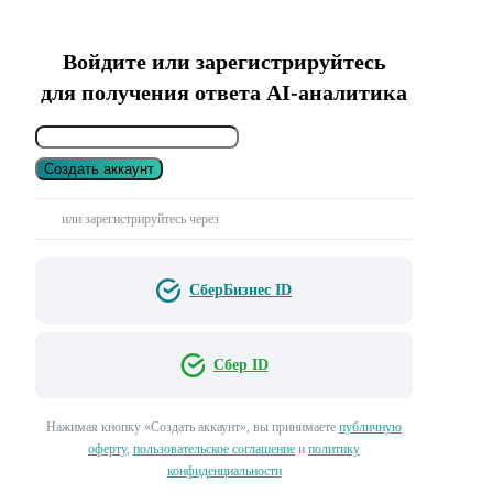
Войдите или зарегистрируйтесь
для получения ответа AI-аналитика
Создать аккаунт
или зарегистрируйтесь через
СберБизнес ID
Сбер ID
Нажимая кнопку «Создать аккаунт», вы принимаете
публичную
оферту
,
пользовательское соглашение
и
политику
конфиденциальности