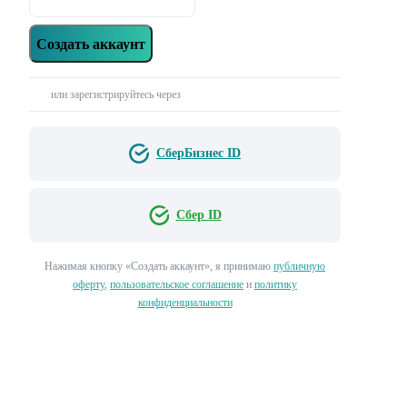
Создать аккаунт
или зарегистрируйтесь через
СберБизнес ID
Сбер ID
Нажимая кнопку «‎Создать аккаунт»‎, я принимаю
публичную
оферту
,
пользовательское соглашение
и
политику
конфиденциальности