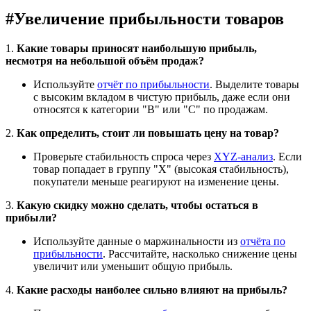
#
Увеличение прибыльности товаров
1.
Какие товары приносят наибольшую прибыль,
несмотря на небольшой объём продаж?
Используйте
отчёт по прибыльности
. Выделите товары
с высоким вкладом в чистую прибыль, даже если они
относятся к категории "B" или "C" по продажам.
2.
Как определить, стоит ли повышать цену на товар?
Проверьте стабильность спроса через
XYZ-анализ
. Если
товар попадает в группу "X" (высокая стабильность),
покупатели меньше реагируют на изменение цены.
3.
Какую скидку можно сделать, чтобы остаться в
прибыли?
Используйте данные о маржинальности из
отчёта по
прибыльности
. Рассчитайте, насколько снижение цены
увеличит или уменьшит общую прибыль.
4.
Какие расходы наиболее сильно влияют на прибыль?