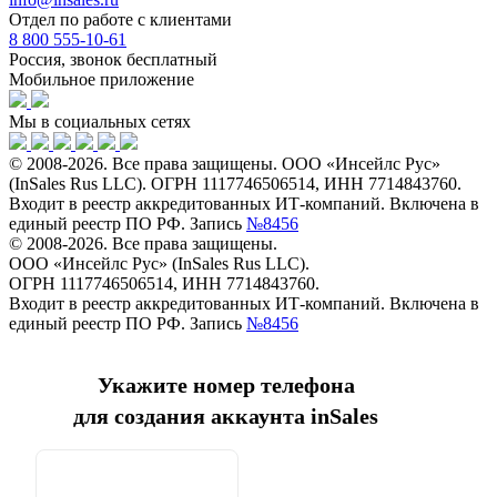
Отдел по работе с клиентами
8 800 555-10-61
Россия, звонок бесплатный
Мобильное приложение
Мы в социальных сетях
© 2008-2026. Все права защищены. ООО «Инсейлс Рус»
(InSales Rus LLC). ОГРН 1117746506514, ИНН 7714843760.
Входит в реестр аккредитованных ИТ-компаний. Включена в
единый реестр ПО РФ. Запись
№8456
© 2008-2026. Все права защищены.
ООО «Инсейлс Рус» (InSales Rus LLC).
ОГРН 1117746506514, ИНН 7714843760.
Входит в реестр аккредитованных ИТ-компаний. Включена в
единый реестр ПО РФ. Запись
№8456
Укажите номер телефона
для создания аккаунта inSales