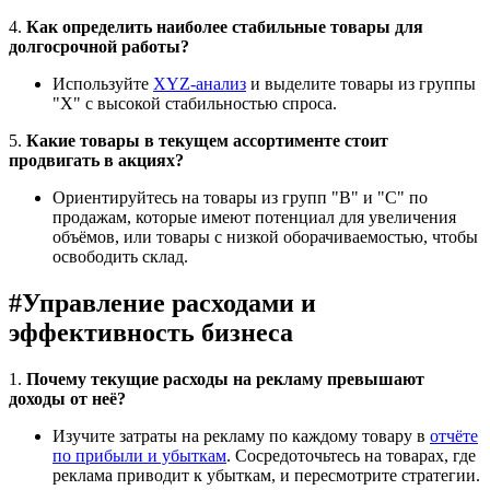
4.
Как определить наиболее стабильные товары для
долгосрочной работы?
Используйте
XYZ-анализ
и выделите товары из группы
"X" с высокой стабильностью спроса.
5.
Какие товары в текущем ассортименте стоит
продвигать в акциях?
Ориентируйтесь на товары из групп "B" и "C" по
продажам, которые имеют потенциал для увеличения
объёмов, или товары с низкой оборачиваемостью, чтобы
освободить склад.
#
Управление расходами и
эффективность бизнеса
1.
Почему текущие расходы на рекламу превышают
доходы от неё?
Изучите затраты на рекламу по каждому товару в
отчёте
по прибыли и убыткам
. Сосредоточьтесь на товарах, где
реклама приводит к убыткам, и пересмотрите стратегии.