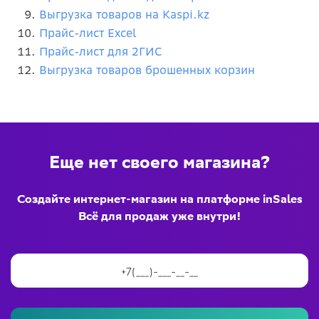
Выгрузка товаров на Kaspi.kz
Прайс-лист Excel
Прайс-лист для 2ГИС
Выгрузка товаров брошенных корзин
Еще нет своего магазина?
Создайте интернет-магазин на платформе inSales
Всё для продаж уже внутри!