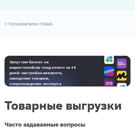
Пользователям inSales
Запустим бизнес на
маркетплейсах «под ключ» за 14
дней: настройка аккаунта,
заведение товаров,
сопровождение эксперта
Реклама. ООО «Инсейлс Рус»‎ ИНН 771484376 erid: 2RanyoG1Dct
Товарные выгрузки
Часто задаваемые вопросы