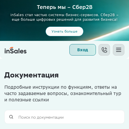
Теперь мы – Сбер2B
inSales стал частью системы бизнес-сервисов. Сбер2В –
еще больше цифровых решений для развития бизнеса!
Узнать больше
Вход
Документация
Подробные инструкции по функциям, ответы на
часто задаваемые вопросы, ознакомительный тур
и полезные ссылки