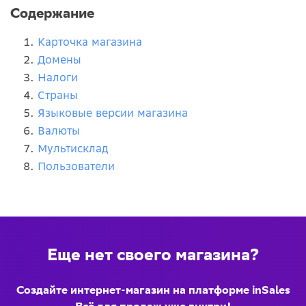
Содержание
Карточка магазина
Домены
Налоги
Страны
Языковые версии магазина
Валюты
Мультисклад
Пользователи
Еще нет своего магазина?
Создайте интернет-магазин на платформе inSales