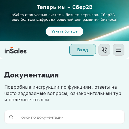
Теперь мы – Сбер2B
inSales стал частью системы бизнес-сервисов. Сбер2В –
еще больше цифровых решений для развития бизнеса!
Узнать больше
Вход
Документация
Подробные инструкции по функциям, ответы на
часто задаваемые вопросы, ознакомительный тур
и полезные ссылки