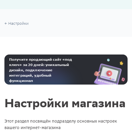
Настройки
Получите продающий сайт «под
ключ» за 20 дней: уникальный
дизайн, подключение
интеграций, удобный
функционал
Реклама. ООО «Инсейлс Рус»‎ ИНН 771484376 erid: 2Ranyo5dJeU
Настройки магазина
Этот раздел посвящён подразделу основных настроек
вашего интернет-магазина