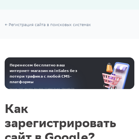
Регистрация сайта в поисковых системах
Перенесем бесплатно ваш
интернет-магазин на inSales без
потери трафика с любой CMS-
платформы
Реклама. ООО «Инсейлс Рус»‎ ИНН 771484376 erid: 2RanymBvZGt
Как
зарегистрировать
сайт в Google?