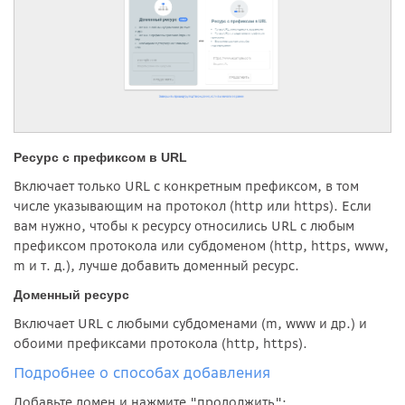
Ресурс с префиксом в URL
Включает только URL с конкретным префиксом, в том
числе указывающим на протокол (http или https). Если
вам нужно, чтобы к ресурсу относились URL с любым
префиксом протокола или субдоменом (http, https, www,
m и т. д.), лучше добавить доменный ресурс.
Доменный ресурс
Включает URL с любыми субдоменами (m, www и др.) и
обоими префиксами протокола (http, https).
Подробнее о способах добавления
Добавьте домен и нажмите "продолжить":