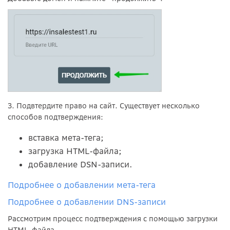
3. Подвтердите право на сайт. Существует несколько
способов подтверждения:
вставка мета-тега;
загрузка HTML-файла;
добавление DSN-записи.
Подробнее о добавлении мета-тега
Подробнее о добавлении DNS-записи
Рассмотрим процесс подтверждения с помощью загрузки