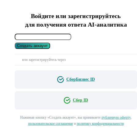
Войдите или зарегистрируйтесь
для получения ответа AI-аналитика
Создать аккаунт
или зарегистрируйтесь через
СберБизнес ID
Сбер ID
Нажимая кнопку «Создать аккаунт», вы принимаете
публичную оферту
,
пользовательское соглашение
и
политику конфиденциальности