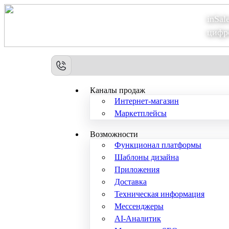
inSal
Теперь мы – Сбер2B
цифр
Каналы продаж
Интернет-магазин
Маркетплейсы
Возможности
Функционал платформы
Шаблоны дизайна
Приложения
Доставка
Техническая информация
Мессенджеры
AI-Аналитик