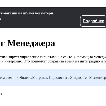
-магазин на inSales без потери
ы
Подробнее
ег Менеджера
птимизирует управление скриптами на сайте. С помощью менедж
ый интерфейс. Это позволяет сократить время на интеграцию и 
им счетчик Яндекс.Метрики. Подключить Яндекс Тег Менеджер 
s.