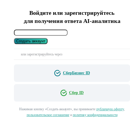
Войдите или зарегистрируйтесь
для получения ответа AI-аналитика
Создать аккаунт
или зарегистрируйтесь через
СберБизнес ID
Сбер ID
Нажимая кнопку «Создать аккаунт», вы принимаете
публичную оферту
,
пользовательское соглашение
и
политику конфиденциальности