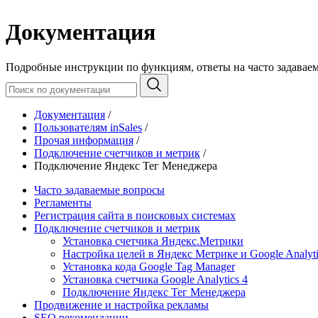
Документация
Подробные инструкции по функциям, ответы на часто задавае
Документация
/
Пользователям inSales
/
Прочая информация
/
Подключение счетчиков и метрик
/
Подключение Яндекс Тег Менеджера
Часто задаваемые вопросы
Регламенты
Регистрация сайта в поисковых системах
Подключение счетчиков и метрик
Установка счетчика Яндекс.Метрики
Настройка целей в Яндекс Метрике и Google Analyti
Установка кода Google Tag Manager
Установка счетчика Google Analytics 4
Подключение Яндекс Тег Менеджера
Продвижение и настройка рекламы
SEO рекомендации