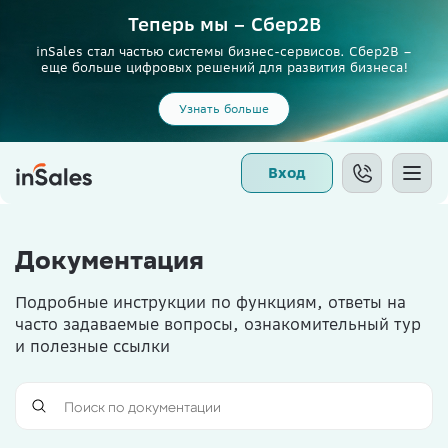
Теперь мы – Сбер2B
inSales стал частью системы бизнес-сервисов. Сбер2В –
еще больше цифровых решений для развития бизнеса!
Узнать больше
Вход
Документация
Подробные инструкции по функциям, ответы на
часто задаваемые вопросы, ознакомительный тур
и полезные ссылки