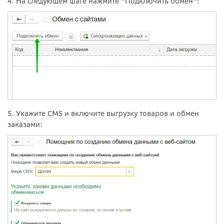
4. На следующем шаге нажмите "Подключить обмен":
5. Укажите CMS и включите выгрузку товаров и обмен
заказами: