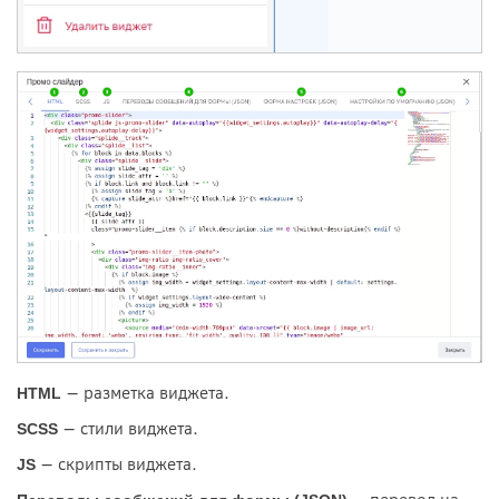
— разметка виджета.
HTML
— стили виджета.
SCSS
— скрипты виджета.
JS