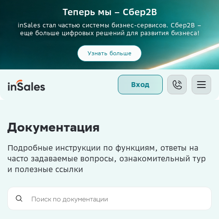
Теперь мы – Сбер2B
inSales стал частью системы бизнес-сервисов. Сбер2В –
еще больше цифровых решений для развития бизнеса!
Узнать больше
Вход
Документация
Подробные инструкции по функциям, ответы на
часто задаваемые вопросы, ознакомительный тур
и полезные ссылки