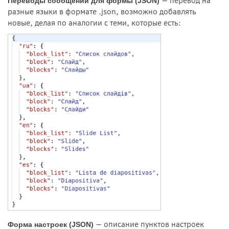
— перевод на
Переводы сообщений для формы (JSON)
разные языки в формате .json, возможно добавлять
новые, делая по аналогии с теми, которые есть:
— описание пунктов настроек
Форма настроек (JSON)