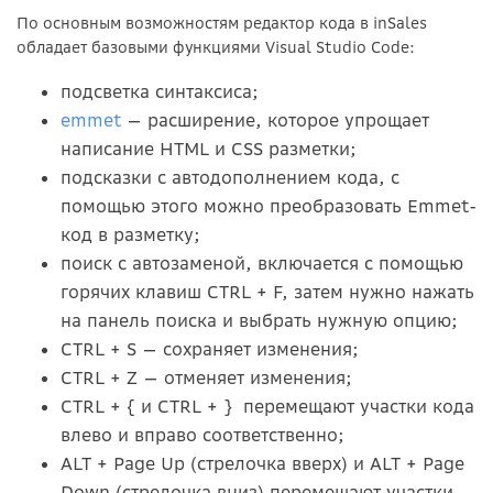
По основным возможностям редактор кода в inSales
обладает базовыми функциями Visual Studio Code:
подсветка синтаксиса;
emmet
— расширение, которое упрощает
написание HTML и CSS разметки;
подсказки с автодополнением кода, с
помощью этого можно преобразовать Emmet-
код в разметку;
поиск с автозаменой, включается с помощью
горячих клавиш CTRL + F, затем нужно нажать
на панель поиска и выбрать нужную опцию;
CTRL + S — сохраняет изменения;
CTRL + Z — отменяет изменения;
CTRL + { и CTRL + } перемещают участки кода
влево и вправо соответственно;
ALT + Page Up (стрелочка вверх) и ALT + Page
Down (стрелочка вниз) перемещают участки