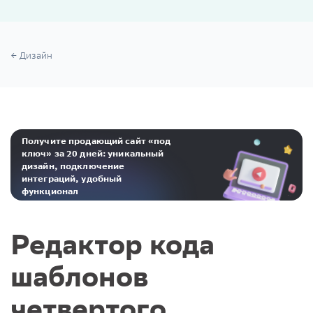
Дизайн
Получите продающий сайт «под
ключ» за 20 дней: уникальный
дизайн, подключение
интеграций, удобный
функционал
Реклама. ООО «Инсейлс Рус»‎ ИНН 771484376 erid: 2Ranyo5dJeU
Редактор кода
шаблонов
четвертого