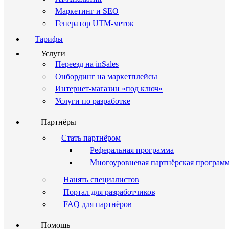
Маркетинг и SEO
Генератор UTM-меток
Тарифы
Услуги
Переезд на inSales
Онбординг на маркетплейсы
Интернет-магазин «под ключ»
Услуги по разработке
Партнёры
Стать партнёром
Реферальная программа
Многоуровневая партнёрская програм
Нанять специалистов
Портал для разработчиков
FAQ для партнёров
Помощь