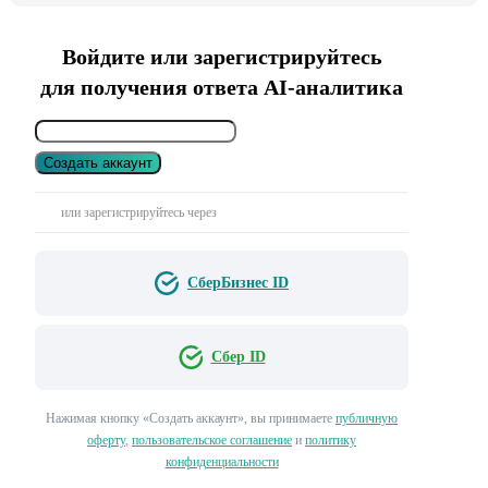
Войдите или зарегистрируйтесь
для получения ответа AI-аналитика
Создать аккаунт
или зарегистрируйтесь через
СберБизнес ID
Сбер ID
Нажимая кнопку «Создать аккаунт», вы принимаете
публичную
оферту
,
пользовательское соглашение
и
политику
конфиденциальности