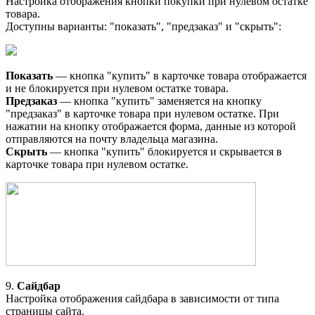
Настройка отображения кнопки покупки при нулевом остатке
товара.
Доступны варианты: "показать", "предзаказ" и "скрыть":
Показать
— кнопка "купить" в карточке товара отображается
и не блокируется при нулевом остатке товара.
Предзаказ
— кнопка "купить" заменяется на кнопку
"предзаказ" в карточке товара при нулевом остатке. При
нажатии на кнопку отображается форма, данные из которой
отправляются на почту владельца магазина.
Скрыть
— кнопка "купить" блокируется и скрывается в
карточке товара при нулевом остатке.
9.
Сайдбар
Настройка отображения сайдбара в зависимости от типа
страницы сайта.