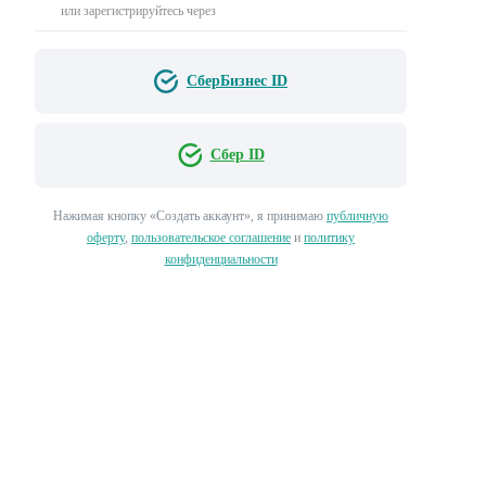
или зарегистрируйтесь через
СберБизнес ID
Сбер ID
Нажимая кнопку «‎Создать аккаунт»‎, я принимаю
публичную
оферту
,
пользовательское соглашение
и
политику
конфиденциальности