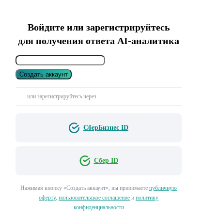
Войдите или зарегистрируйтесь
для получения ответа AI-аналитика
Создать аккаунт
или зарегистрируйтесь через
СберБизнес ID
Сбер ID
Нажимая кнопку «Создать аккаунт», вы принимаете
публичную
оферту
,
пользовательское соглашение
и
политику
конфиденциальности