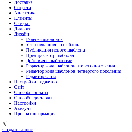
Доставка
Соцсети
Аналитика
Клиенты
Скидки
Диалоги
Дизайн
Галерея шаблонов
Установка нового шаблона
Публикация нового шаблона
Предпросмотр шаблона
Действия с шаблонами
Редактор кода шаблонов второго поколения
Редактор кода шаблонов четвертого поколения
Редактор сайта
Настройки виджетов
Сайт
Способы оплаты
Способы доставки
Настройки
Аккаунт
Прочая информация
Создать запрос