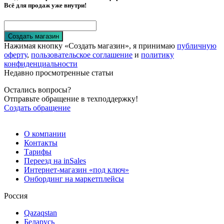
Всё для продаж уже внутри!
Создать магазин
Нажимая кнопку «Создать магазин», я принимаю
публичную
оферту
,
пользовательское соглашение
и
политику
конфиденциальности
Недавно просмотренные статьи
Остались вопросы?
Отправьте обращение в техподдержку!
Создать обращение
О компании
Контакты
Тарифы
Переезд на inSales
Интернет-магазин «под ключ»
Онбординг на маркетплейсы
Россия
Qazaqstan
Беларусь