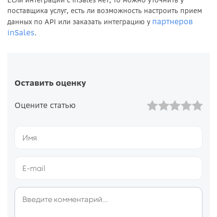
Если интеграции с inSales нет, то можно уточнить у
поставщика услуг, есть ли возможность настроить прием
партнеров
данных по API или заказать интеграцию у
inSales
.
Оставить оценку
Оцените статью