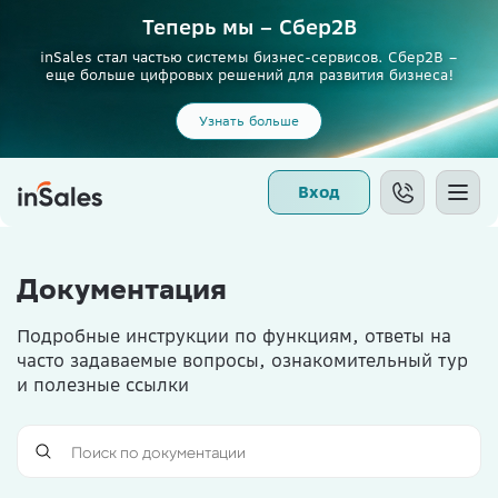
Теперь мы – Сбер2B
inSales стал частью системы бизнес-сервисов. Сбер2В –
еще больше цифровых решений для развития бизнеса!
Узнать больше
Вход
Документация
Подробные инструкции по функциям, ответы на
часто задаваемые вопросы, ознакомительный тур
и полезные ссылки