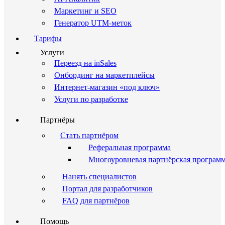
Маркетинг и SEO
Генератор UTM-меток
Тарифы
Услуги
Переезд на inSales
Онбординг на маркетплейсы
Интернет-магазин «под ключ»
Услуги по разработке
Партнёры
Стать партнёром
Реферальная программа
Многоуровневая партнёрская програм
Нанять специалистов
Портал для разработчиков
FAQ для партнёров
Помощь