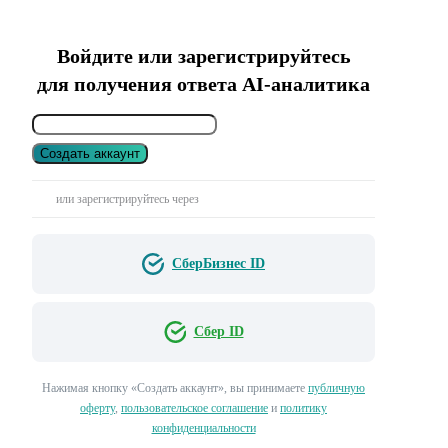
Войдите или зарегистрируйтесь
для получения ответа AI-аналитика
Создать аккаунт
или зарегистрируйтесь через
СберБизнес ID
Сбер ID
Нажимая кнопку «Создать аккаунт», вы принимаете
публичную
оферту
,
пользовательское соглашение
и
политику
конфиденциальности