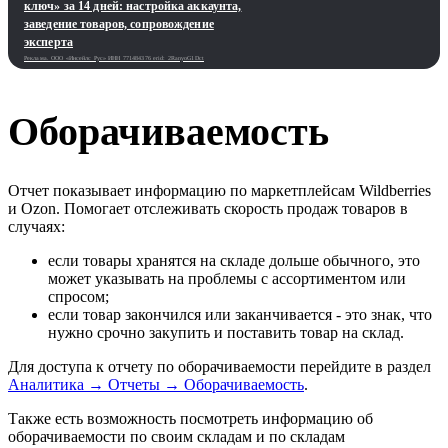
ключ» за 14 дней: настройка аккаунта,
заведение товаров, сопровождение
эксперта
Реклама. ООО «Инсейлс Рус»‎ ИНН 771484376 erid: 2RanyoG1Dct
Оборачиваемость
Отчет показывает информацию по маркетплейсам Wildberries
и Ozon. Помогает отслеживать скорость продаж товаров в
случаях:
если товары хранятся на складе дольше обычного, это
может указывать на проблемы с ассортиментом или
спросом;
если товар закончился или заканчивается - это знак, что
нужно срочно закупить и поставить товар на склад.
Для доступа к отчету по оборачиваемости перейдите в раздел
Аналитика → Отчеты → Оборачиваемость
.
Также есть возможность посмотреть информацию об
оборачиваемости по своим складам и по складам