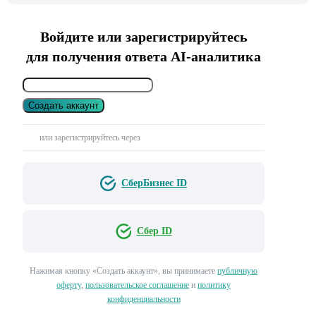
Войдите или зарегистрируйтесь
для получения ответа AI-аналитика
Создать аккаунт
или зарегистрируйтесь через
СберБизнес ID
Сбер ID
Нажимая кнопку «Создать аккаунт», вы принимаете
публичную
оферту
,
пользовательское соглашение
и
политику
конфиденциальности