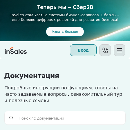
Теперь мы – Сбер2B
inSales стал частью системы бизнес-сервисов. Сбер2В –
еще больше цифровых решений для развития бизнеса!
Узнать больше
Вход
Документация
Подробные инструкции по функциям, ответы на
часто задаваемые вопросы, ознакомительный тур
и полезные ссылки