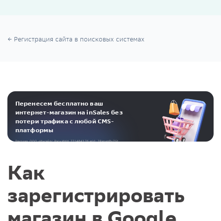
Регистрация сайта в поисковых системах
Перенесем бесплатно ваш
интернет-магазин на inSales без
потери трафика с любой CMS-
платформы
Реклама. ООО «Инсейлс Рус»‎ ИНН 771484376 erid: 2RanymBvZGt
Как
зарегистрировать
магазин в Google