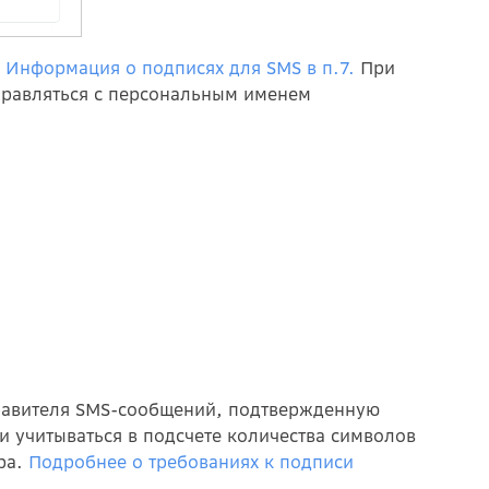
:
Информация о подписях для SMS в п.7.
При
тправляться с персональным именем
правителя SMS-сообщений, подтвержденную
и учитываться в подсчете количества символов
ра.
Подробнее о требованиях к подписи