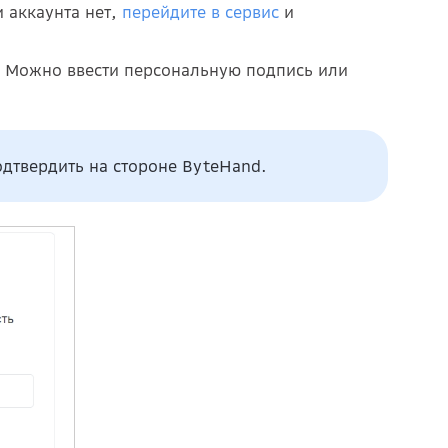
и аккаунта нет,
перейдите в сервис
и
х. Можно ввести персональную подпись или
одтвердить на стороне ByteHand.