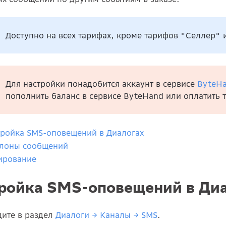
Доступно на всех тарифах, кроме тарифов "Селлер" 
Для настройки понадобится аккаунт в сервисе
ByteH
пополнить баланс в сервисе ByteHand или оплатить 
ройка SMS-оповещений в Диалогах
лоны сообщений
ирование
ройка SMS-оповещений в Ди
дите в раздел
Диалоги → Каналы → SMS
.