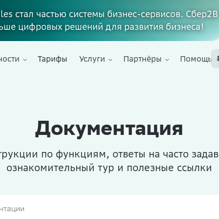
ales стал частью системы бизнес-сервисов. Сбер2В
ьше цифровых решений для развития бизнеса!
ности
Тарифы
Услуги
Партнёры
Помощь
Документация
рукции по функциям, ответы на часто зада
ознакомительный тур и полезные ссылки