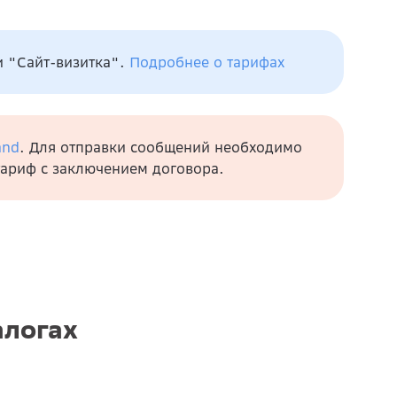
и "Сайт-визитка".
Подробнее о тарифах
and
. Для отправки сообщений необходимо
тариф с заключением договора.
алогах