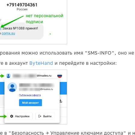
ирования можно использовать имя "SMS-INFO", оно не
те в аккаунт
ByteHand
и перейдите в настройки:
е в "Безопасность → Управление ключами доступа" и 