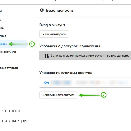
те пароль.
 параметры: