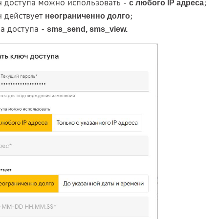
 доступа можно использовать -
;
с любого IP адреса
 действует
;
неограниченно долго
а доступа -
sms_send, sms_view.