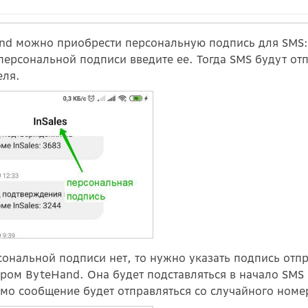
nd можно приобрести персональную подпись для SMS
персональной подписи введите ее. Тогда SMS будут о
еля.
сональной подписи нет, то нужно указать подпись от
ром ByteHand. Она будет подставляться в начало SMS 
амо сообщение будет отправляться со случайного номе