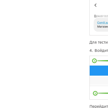
Для тест
4. Войди
Перейдит