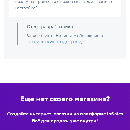
можем настроить, как можно связаться с вами по
настройке?
Ответ разработчика:
Здравствуйте. Напишите обращение в
техническую поддержку
.
Еще нет своего магазина?
Создайте интернет-магазин на платформе inSales
Всё для продаж уже внутри!