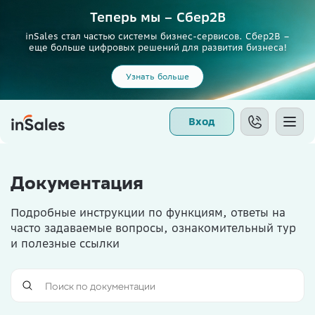
Теперь мы – Сбер2B
inSales стал частью системы бизнес-сервисов. Сбер2В –
еще больше цифровых решений для развития бизнеса!
Узнать больше
Вход
Документация
Подробные инструкции по функциям, ответы на
часто задаваемые вопросы, ознакомительный тур
и полезные ссылки