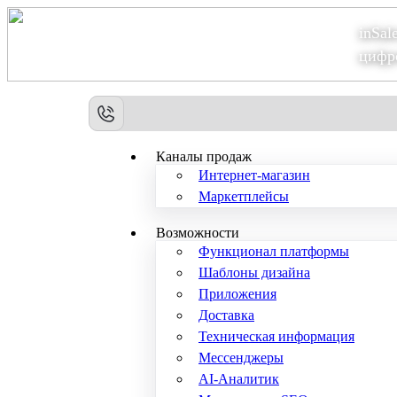
inSal
Теперь мы – Сбер2B
цифр
Каналы продаж
Интернет-магазин
Маркетплейсы
Возможности
Функционал платформы
Шаблоны дизайна
Приложения
Доставка
Техническая информация
Мессенджеры
AI-Аналитик