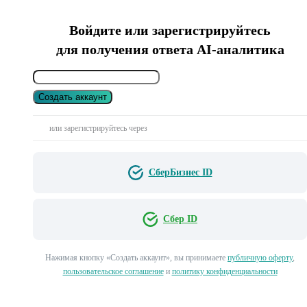
Войдите или зарегистрируйтесь
для получения ответа AI-аналитика
Создать аккаунт
или зарегистрируйтесь через
СберБизнес ID
Сбер ID
Нажимая кнопку «Создать аккаунт», вы принимаете
публичную оферту
,
пользовательское соглашение
и
политику конфиденциальности