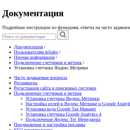
Документация
Подробные инструкции по функциям, ответы на часто задавае
Документация
/
Пользователям inSales
/
Прочая информация
/
Подключение счетчиков и метрик
/
Установка счетчика Яндекс.Метрики
Часто задаваемые вопросы
Регламенты
Регистрация сайта в поисковых системах
Подключение счетчиков и метрик
Установка счетчика Яндекс.Метрики
Настройка целей в Яндекс Метрике и Google Analyti
Установка кода Google Tag Manager
Установка счетчика Google Analytics 4
Подключение Яндекс Тег Менеджера
Продвижение и настройка рекламы
SEO рекомендации