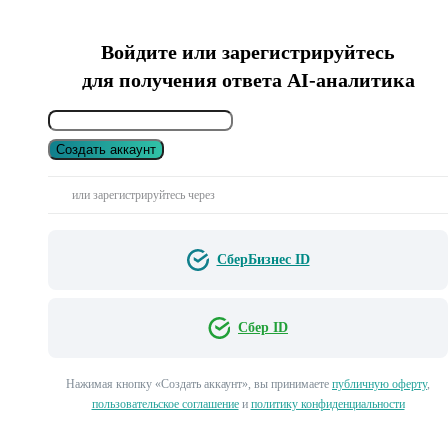
Войдите или зарегистрируйтесь
для получения ответа AI-аналитика
Создать аккаунт
или зарегистрируйтесь через
СберБизнес ID
Сбер ID
Нажимая кнопку «Создать аккаунт», вы принимаете
публичную оферту
,
пользовательское соглашение
и
политику конфиденциальности