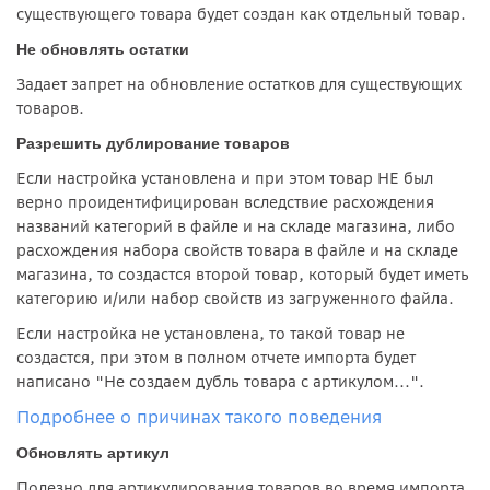
существующего товара будет создан как отдельный товар.
Не обновлять остатки
Задает запрет на обновление остатков для существующих
товаров.
Разрешить дублирование товаров
Если настройка установлена и при этом товар НЕ был
верно проидентифицирован вследствие расхождения
названий категорий в файле и на складе магазина, либо
расхождения набора свойств товара в файле и на складе
магазина, то создастся второй товар, который будет иметь
категорию и/или набор свойств из загруженного файла.
Если настройка не установлена, то такой товар не
создастся, при этом в полном отчете импорта будет
написано "Не создаем дубль товара с артикулом...".
Подробнее о причинах такого поведения
Обновлять артикул
Полезно для артикулирования товаров во время импорта