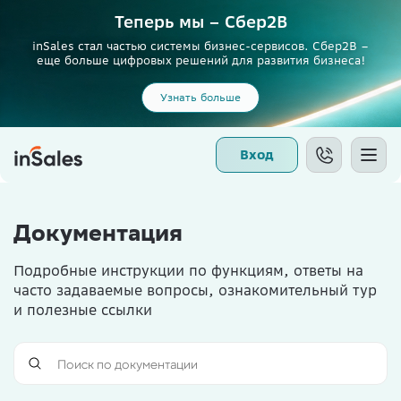
Теперь мы – Сбер2B
inSales стал частью системы бизнес-сервисов. Сбер2В –
еще больше цифровых решений для развития бизнеса!
Узнать больше
Вход
Документация
Подробные инструкции по функциям, ответы на
часто задаваемые вопросы, ознакомительный тур
и полезные ссылки