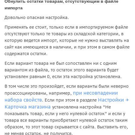
Обнулить остатки товарам, отсутствующим в файле
импорта
Довольно опасная настройка.
Применять ее стоит, только если в импортируемом файле
отсутствуют только те товары из складской категории, в
которую ведется импорт, которые не нужно выставлять на
сайт как имеющиеся в наличии, и при этом в самом файле
содержатся остатки.
Если вариант товара не был сопоставлен ни с одним
вариантом из файла, то остаток этого варианта будет
установлен равным 0, если эта настройка установлена.
В том числе это произойдет, если варианты были неверно
при несовпадении
проассоциированы, например,
набора свойств
Настройки
→
. Если при этом в разделе
Карточка магазина
установлена настройка "Не
показывать товар, если у него нулевой остаток" и если у
товара все варианты приобретают нулевой остаток таким
образом, то этот товар скрывается с сайта. Выставить его,
не меняя остаток, не получится.