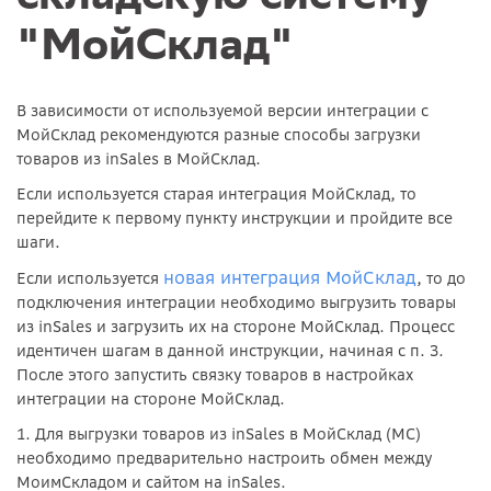
"МойСклад"
В зависимости от используемой версии интеграции с
МойСклад рекомендуются разные способы загрузки
товаров из inSales в МойСклад.
Если используется старая интеграция МойСклад, то
перейдите к первому пункту инструкции и пройдите все
шаги.
новая интеграция МойСклад
Если используется
, то до
подключения интеграции необходимо выгрузить товары
из inSales и загрузить их на стороне МойСклад. Процесс
идентичен шагам в данной инструкции, начиная с п. 3.
После этого запустить связку товаров в настройках
интеграции на стороне МойСклад.
1. Для выгрузки товаров из inSales в МойСклад (МС)
необходимо предварительно настроить обмен между
МоимСкладом и сайтом на inSales.