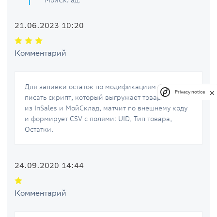
МойСклад.
21.06.2023 10:20
Комментарий
Для заливки остаток по модификациям пришлось
Privacy notice
писать скрипт, который выгружает товары по API
из InSales и МойСклад, матчит по внешнему коду
и формирует CSV с полями: UID, Тип товара,
Остатки.
24.09.2020 14:44
Комментарий