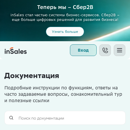
Теперь мы – Сбер2B
inSales стал частью системы бизнес-сервисов. Сбер2В –
еще больше цифровых решений для развития бизнеса!
Узнать больше
Вход
Документация
Подробные инструкции по функциям, ответы на
часто задаваемые вопросы, ознакомительный тур
и полезные ссылки