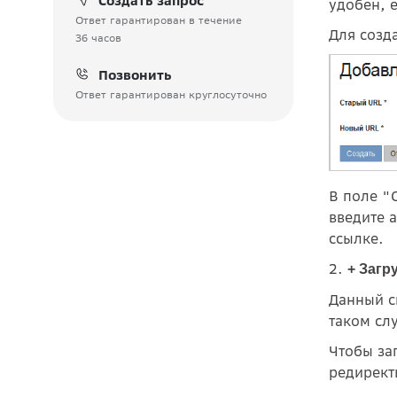
Создать запрос
удобен, 
Ответ гарантирован в течение
Для созд
36 часов
Позвонить
Ответ гарантирован круглосуточно
В поле "
введите 
ссылке.
2.
+ Загр
Данный с
таком сл
Чтобы за
редирект