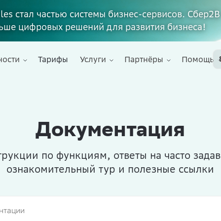
ales стал частью системы бизнес-сервисов. Сбер2В
ьше цифровых решений для развития бизнеса!
ности
Тарифы
Услуги
Партнёры
Помощь
Документация
рукции по функциям, ответы на часто зада
ознакомительный тур и полезные ссылки