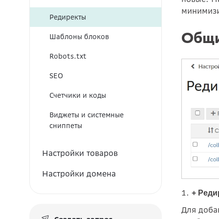
минимизи
Редиректы
Общи
Шаблоны блоков
Robots.txt
SEO
Счетчики и коды
Виджеты и системные
сниппеты
Настройки товаров
Настройки домена
1.
+ Реди
Для доба