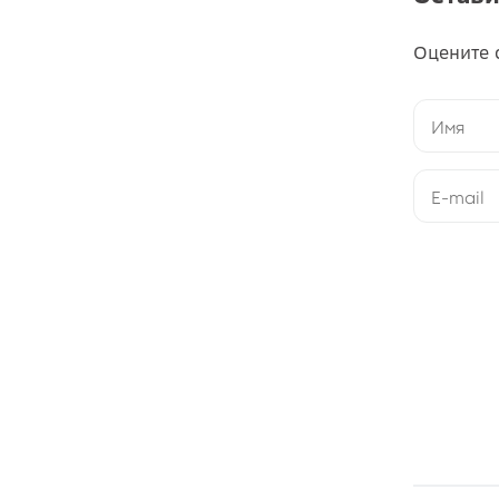
Оцените 