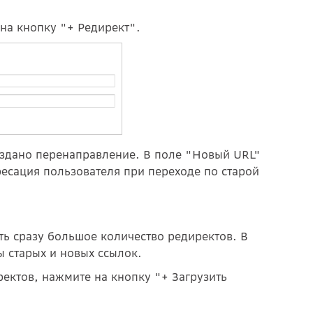
на кнопку "+ Редирект".
создано перенаправление. В поле "Новый URL"
ресация пользователя при переходе по старой
ать сразу большое количество редиректов. В
ы старых и новых ссылок.
ектов, нажмите на кнопку "+ Загрузить