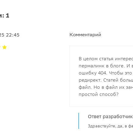
: 1
25 22:45
Комментарий
В целом статья интере
пермалинк в блоге. И 
ошибку 404. Чтобы эт
редирект. Статей больш
файл. Но в файл их за
простой способ?
Ответ разработчик
Здравствуйте, да, в 