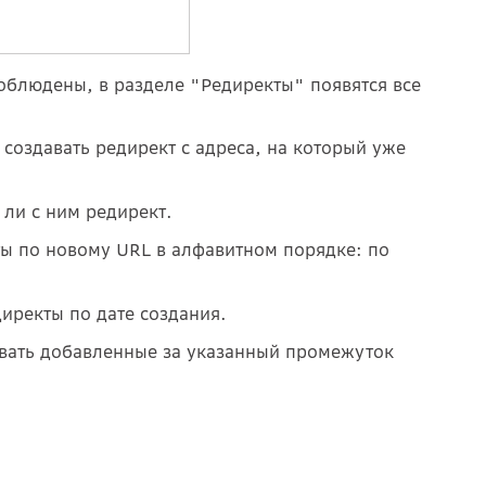
соблюдены, в разделе "Редиректы" появятся все
 создавать редирект с адреса, на который уже
ли с ним редирект.
ы по новому URL
в алфавитном порядке: по
иректы по дате создания.
вать добавленные за указанный промежуток