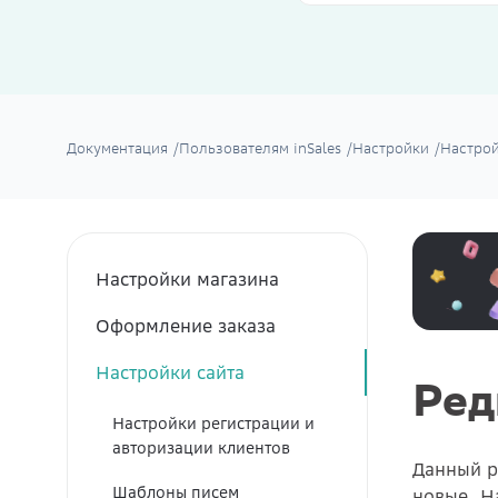
Документация
/
Пользователям inSales
/
Настройки
/
Настрой
Настройки магазина
Оформление заказа
Настройки сайта
Ред
Настройки регистрации и
авторизации клиентов
Данный р
Шаблоны писем
новые. Н