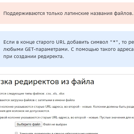
Поддерживаются только латинские названия файлов.
Если в конце старого URL добавить символ "*", то ре
любыми GET-параметрами. С помощью такого адреса
при создании редиректа.