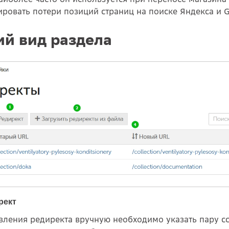
ровать потери позиций страниц на поиске Яндекса и G
й вид раздела
рект
вления редиректа вручную необходимо указать пару с