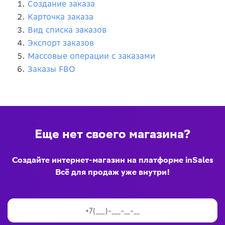
Создание заказа
Карточка заказа
Вид списка заказов
Экспорт заказов
Массовые операции с заказами
Заказы FBO
Еще нет своего магазина?
Создайте интернет-магазин на платформе inSales
Всё для продаж уже внутри!