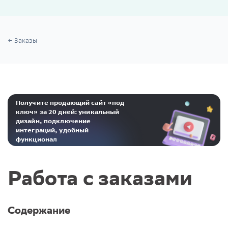
Заказы
Получите продающий сайт «под
ключ» за 20 дней: уникальный
дизайн, подключение
интеграций, удобный
функционал
Реклама. ООО «Инсейлс Рус»‎ ИНН 771484376 erid: 2Ranyo5dJeU
Работа с заказами
Содержание