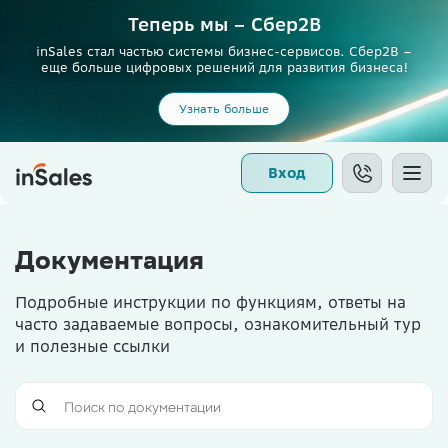
Теперь мы – Сбер2B
inSales стал частью системы бизнес-сервисов. Сбер2В –
еще больше цифровых решений для развития бизнеса!
Узнать больше
Вход
Документация
Подробные инструкции по функциям, ответы на
часто задаваемые вопросы, ознакомительный тур
и полезные ссылки