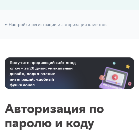
Настройки регистрации и авторизации клиентов
Получите продающий сайт «под
ключ» за 20 дней: уникальный
дизайн, подключение
интеграций, удобный
функционал
Реклама. ООО «Инсейлс Рус»‎ ИНН 771484376 erid: 2Ranyo5dJeU
Авторизация по
паролю и коду