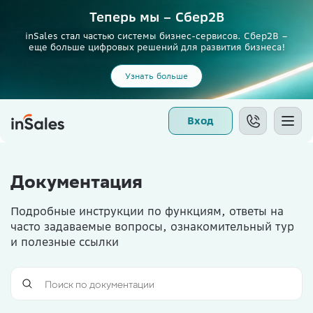
Теперь мы – Сбер2B
inSales стал частью системы бизнес-сервисов. Сбер2В –
еще больше цифровых решений для развития бизнеса!
Узнать больше
Вход
Документация
Подробные инструкции по функциям, ответы на
часто задаваемые вопросы, ознакомительный тур
и полезные ссылки