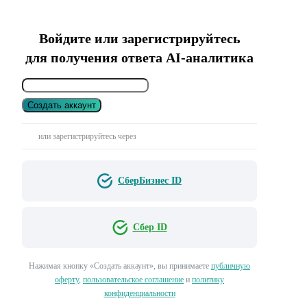
Войдите или зарегистрируйтесь
для получения ответа AI-аналитика
Создать аккаунт
или зарегистрируйтесь через
СберБизнес ID
Сбер ID
Нажимая кнопку «Создать аккаунт», вы принимаете
публичную
оферту
,
пользовательское соглашение
и
политику
конфиденциальности