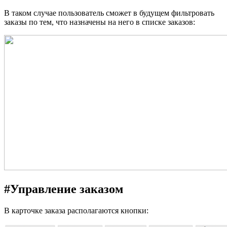
В таком случае пользователь сможет в будущем фильтровать
заказы по тем, что назначены на него в списке заказов:
#
Управление заказом
В карточке заказа располагаются кнопки: