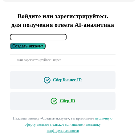
Войдите или зарегистрируйтесь
для получения ответа AI-аналитика
Создать аккаунт
или зарегистрируйтесь через
СберБизнес ID
Сбер ID
Нажимая кнопку «Создать аккаунт», вы принимаете
публичную
оферту
,
пользовательское соглашение
и
политику
конфиденциальности