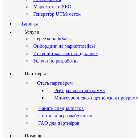
Маркетинг и SEO
Генератор UTM-меток
Тарифы
Услуги
Переезд на inSales
Онбординг на маркетплейсы
Интернет-магазин «под ключ»
Услуги по разработке
Партнёры
Стать партнёром
Реферальная программа
Многоуровневая партнёрская програм
Нанять специалистов
Портал для разработчиков
FAQ для партнёров
Помощь