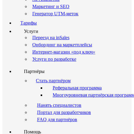
Маркетинг и SEO
Генератор UTM-меток
Тарифы
Услуги
Переезд на inSales
Онбординг на маркетплейсы
Интернет-магазин «под ключ»
Услуги по разработке
Партнёры
Стать партнёром
Реферальная программа
Многоуровневая партнёрская програм
Нанять специалистов
Портал для разработчиков
FAQ для партнёров
Помощь