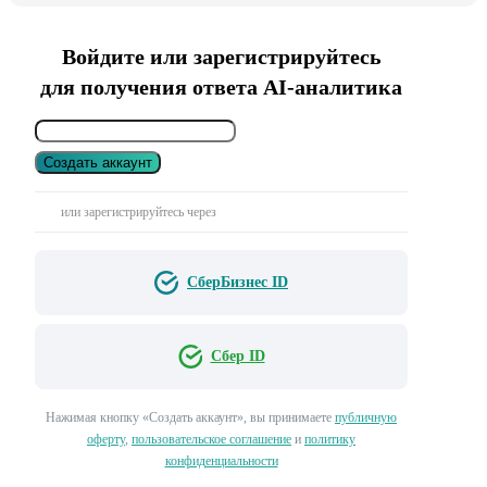
Войдите или зарегистрируйтесь
для получения ответа AI-аналитика
Создать аккаунт
или зарегистрируйтесь через
СберБизнес ID
Сбер ID
Нажимая кнопку «Создать аккаунт», вы принимаете
публичную
оферту
,
пользовательское соглашение
и
политику
конфиденциальности