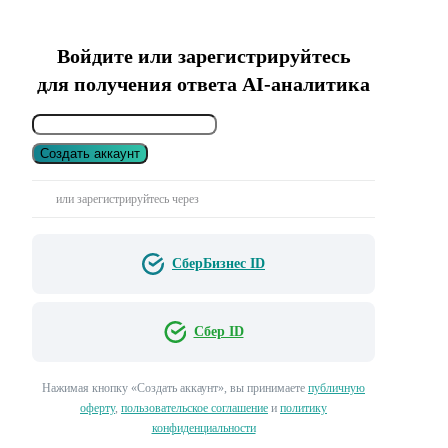
Войдите или зарегистрируйтесь
для получения ответа AI-аналитика
Создать аккаунт
или зарегистрируйтесь через
СберБизнес ID
Сбер ID
Нажимая кнопку «Создать аккаунт», вы принимаете
публичную
оферту
,
пользовательское соглашение
и
политику
конфиденциальности