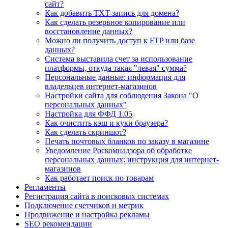
сайт?
Как добавить TXT-запись для домена?
Как сделать резервное копирование или
восстановление данных?
Можно ли получить доступ к FTP или базе
данных?
Система выставила счет за использование
платформы, откуда такая "левая" сумма?
Персональные данные: информация для
владельцев интернет-магазинов
Настройки сайта для соблюдения Закона "О
персональных данных"
Настройка для ФФД 1.05
Как очистить кэш и куки браузера?
Как сделать скриншот?
Печать почтовых бланков по заказу в магазине
Уведомление Роскомнадзора об обработке
персональных данных: инструкция для интернет-
магазинов
Как работает поиск по товарам
Регламенты
Регистрация сайта в поисковых системах
Подключение счетчиков и метрик
Продвижение и настройка рекламы
SEO рекомендации