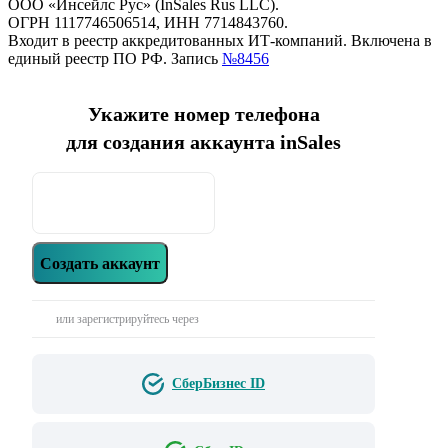
ООО «Инсейлс Рус» (InSales Rus LLC).
ОГРН 1117746506514, ИНН 7714843760.
Входит в реестр аккредитованных ИТ-компаний. Включена в
единый реестр ПО РФ. Запись
№8456
Укажите номер телефона
для создания аккаунта inSales
Создать аккаунт
или зарегистрируйтесь через
СберБизнес ID