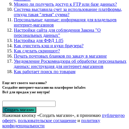
Можно ли получить доступ к FTP или базе данных?
Система выставила счет за использование платформы,
откуда такая "левая" сумма?
Персональные данные: информация для владельцев
интернет-магазинов
Настройки сайта для соблюдения Закона "О
персональных данных"
Настройка для ФФД 1.05
Как очистить кэш и куки браузера?
Как сделать скриншот?
Печать почтовых бланков по заказу в магазине
Уведомление Роскомнадзора об обработке персональных
данных: инструкция для интернет-магазинов
Как работает поиск по товарам
Еще нет своего магазина?
Создайте интернет-магазин на платформе inSales
Всё для продаж уже внутри!
Создать магазин
Нажимая кнопку «Создать магазин», я принимаю
публичную
оферту
,
пользовательское соглашение
и
политику
конфиденциальности