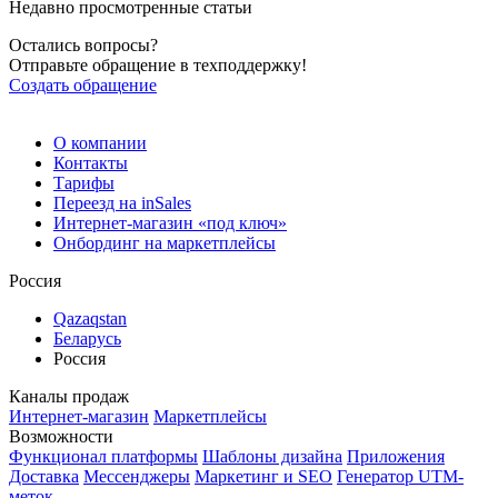
Недавно просмотренные статьи
Остались вопросы?
Отправьте обращение в техподдержку!
Создать обращение
О компании
Контакты
Тарифы
Переезд на inSales
Интернет-магазин «под ключ»
Онбординг на маркетплейсы
Россия
Qazaqstan
Беларусь
Россия
Каналы продаж
Интернет-магазин
Маркетплейсы
Возможности
Функционал платформы
Шаблоны дизайна
Приложения
Доставка
Мессенджеры
Маркетинг и SEO
Генератор UTM-
меток