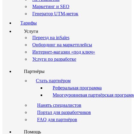
Маркетинг и SEO
Генератор UTM-меток
Тарифы
Услуги
Переезд на inSales
Онбординг на маркетплейсы
Интернет-магазин «под ключ»
Услуги по разработке
Партнёры
Стать партнёром
Реферальная программа
Многоуровневая партнёрская програм
Нанять специалистов
Портал для разработчиков
FAQ для партнёров
Помощь