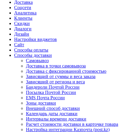
Доставка
Соцсети
Аналитика
Клиенты
Скидки
Диалоги
Дизайн
Настройки виджетов
Сайт
Способы оплаты
Способы доставки
Самовывоз
Доставка в точки самовывоза
Доставка с фиксированной стоимостью
Зависящий от суммы и веса заказа
Зависящий от региона и веса
Бандероли Почтой России
Посылка Почтой России
EMS Почта России
Зоны доставки
Внешний способ доставки
Календарь даты доставки
Интервалы времени доставки
Расчет стоимости доставки в карточке товара
Настройка интеграции Казпочта (post.kz)