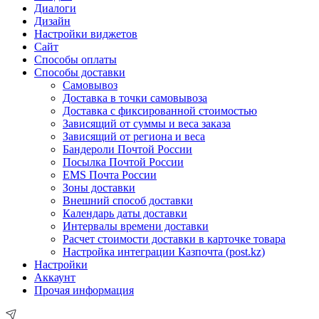
Диалоги
Дизайн
Настройки виджетов
Сайт
Способы оплаты
Способы доставки
Самовывоз
Доставка в точки самовывоза
Доставка с фиксированной стоимостью
Зависящий от суммы и веса заказа
Зависящий от региона и веса
Бандероли Почтой России
Посылка Почтой России
EMS Почта России
Зоны доставки
Внешний способ доставки
Календарь даты доставки
Интервалы времени доставки
Расчет стоимости доставки в карточке товара
Настройка интеграции Казпочта (post.kz)
Настройки
Аккаунт
Прочая информация