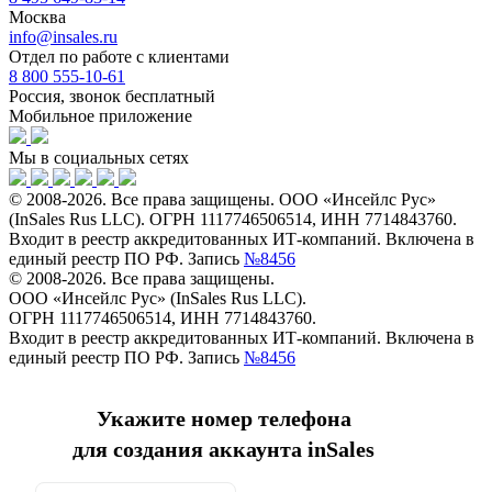
Москва
info@insales.ru
Отдел по работе с клиентами
8 800 555-10-61
Россия, звонок бесплатный
Мобильное приложение
Мы в социальных сетях
© 2008-2026. Все права защищены. ООО «Инсейлс Рус»
(InSales Rus LLC). ОГРН 1117746506514, ИНН 7714843760.
Входит в реестр аккредитованных ИТ-компаний. Включена в
единый реестр ПО РФ. Запись
№8456
© 2008-2026. Все права защищены.
ООО «Инсейлс Рус» (InSales Rus LLC).
ОГРН 1117746506514, ИНН 7714843760.
Входит в реестр аккредитованных ИТ-компаний. Включена в
единый реестр ПО РФ. Запись
№8456
Укажите номер телефона
для создания аккаунта inSales