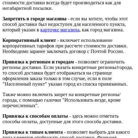
стоимости доставки всегда будет производиться как для
негабаритной посылки.
Запретить в городе магазина
- если вы хотите, чтобы этот
способ доставки был недоступен для населенного пункта,
который указан в
карточке магазина
, как город магазина.
Корпоративный клиент
- включает использование
корпоративных тарифов при рассчете стоимости доставки.
Необходимо заранее заключать договор с Почтой России.
Привязка к регионам и городам
- позволяет ограничить
регионы доставки. Если указать конкретные регионы/города,
то способ доставки будет отображаться на странице
оформления заказа только в том случае, если в поле
"Населенный пункт" указан город из списка привязанных.
Также можно включить запрет на конкретные регионы/
города, с помощью галочки "Использовать везде, кроме
перечисленных".
Привязка к способам оплаты
- здесь можно отметить
способы оплаты, доступные для этого способа доставки.
Привязка к типам клиента
- позволяет выбрать для какого
типа клиентов отображать способ доставки. Функция