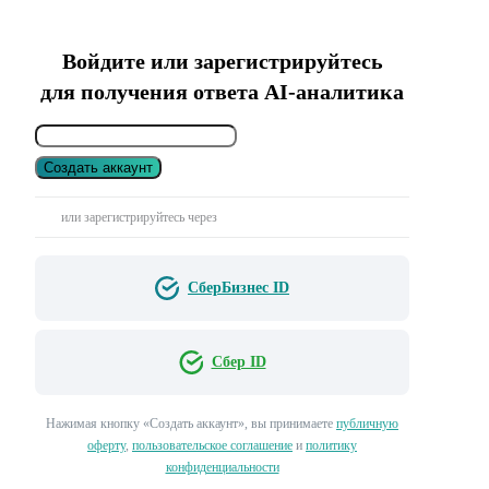
Войдите или зарегистрируйтесь
для получения ответа AI-аналитика
Создать аккаунт
или зарегистрируйтесь через
СберБизнес ID
Сбер ID
Нажимая кнопку «Создать аккаунт», вы принимаете
публичную
оферту
,
пользовательское соглашение
и
политику
конфиденциальности