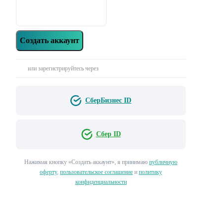
Создать аккаунт
или зарегистрируйтесь через
СберБизнес ID
Сбер ID
Нажимая кнопку «‎Создать аккаунт»‎, я принимаю
публичную
оферту
,
пользовательское соглашение
и
политику
конфиденциальности