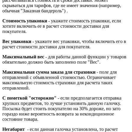
рассчитываться стоимость и сроки доставки. Может
скрываться для тарифов, где не имеет значения (например,
обычная "Заказная бандероль") .
Стоимость упаковки
- укажите стоимость упаковки, если
хотите включить ее в расчет стоимости доставки для
покупателя.
Вес упаковки
- укажите вес упаковки, чтобы включить его в
расчет стоимости доставки для покупателя.
Максимальный вес
- для работы данной функции у товаров
обязательно должно быть заполнено поле "Вес".
Максимальная сумма заказа для страховки
- поле для
отправлений с объявленной стоимостью. Ограничивает
максимальную стоимость страховки для расчета таких
отправлений.
С пометкой "осторожно"
- если предполагается отправка
хрупких предметов, то лучше установить данную галочку.
Посылка будет стоить покупателю на 30% дороже, но зато
гораздо ниже вероятность возврата за некондиционное
состояние товара.
Негабарит
-
если данная галочка установлена, то расчет