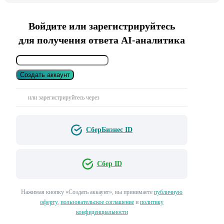
Войдите или зарегистрируйтесь
для получения ответа AI-аналитика
Создать аккаунт
или зарегистрируйтесь через
СберБизнес ID
Сбер ID
Нажимая кнопку «Создать аккаунт», вы принимаете
публичную
оферту
,
пользовательское соглашение
и
политику
конфиденциальности