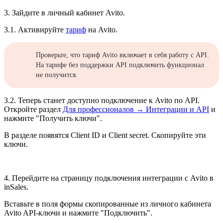
3. Зайдите в личный кабинет Avito.
3.1. Активируйте
тариф
на Avito.
Проверьте, что тариф Avito включает в себя работу с API.
На тарифе без поддержки API подключить функционал
не получится.
3.2. Теперь станет доступно подключение к Avito по API.
Откройте раздел
Для профессионалов → Интеграции и API
и
нажмите "Получить ключи".
В разделе появятся Client ID и Client secret. Скопируйте эти
ключи.
4. Перейдите на страницу подключения интеграции с Avito в
inSales.
Вставьте в поля формы скопированные из личного кабинета
Avito API-ключи и нажмите "Подключить".