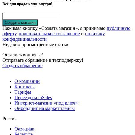
Всё для продаж уже внутри!
Создать магазин
Нажимая кнопку «Создать магазин», я принимаю
публичную
оферту
,
пользовательское соглашение
и
политику
конфиденциальности
Недавно просмотренные статьи
Остались вопросы?
Отправьте обращение в техподдержку!
Создать обращение
О компании
Контакты
Тарифы
Переезд на inSales
Интернет-магазин «под ключ»
Онбординг на маркетплейсы
Россия
Qazaqstan
Беларусь