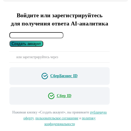
Войдите или зарегистрируйтесь
для получения ответа AI-аналитика
Создать аккаунт
или зарегистрируйтесь через
СберБизнес ID
Сбер ID
Нажимая кнопку «Создать аккаунт», вы принимаете
публичную
оферту
,
пользовательское соглашение
и
политику
конфиденциальности