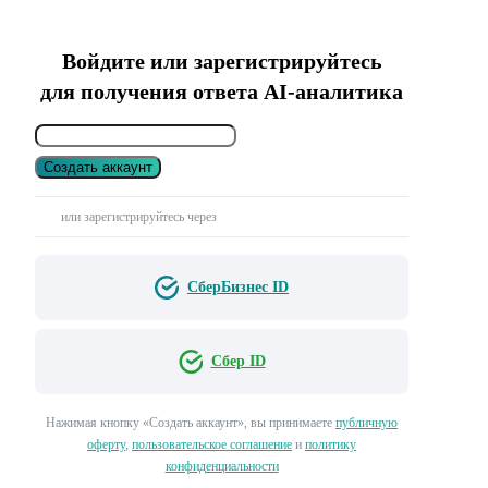
Войдите или зарегистрируйтесь
для получения ответа AI-аналитика
Создать аккаунт
или зарегистрируйтесь через
СберБизнес ID
Сбер ID
Нажимая кнопку «Создать аккаунт», вы принимаете
публичную
оферту
,
пользовательское соглашение
и
политику
конфиденциальности