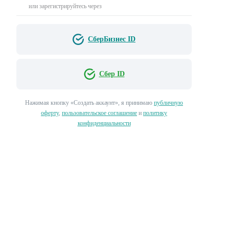
или зарегистрируйтесь через
СберБизнес ID
Сбер ID
Нажимая кнопку «‎Создать аккаунт»‎, я принимаю
публичную
оферту
,
пользовательское соглашение
и
политику
конфиденциальности