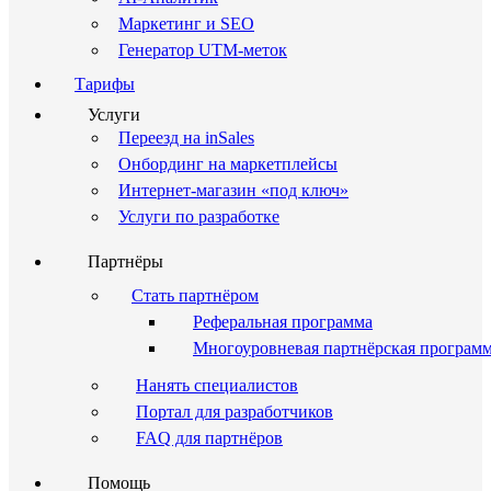
Маркетинг и SEO
Генератор UTM-меток
Тарифы
Услуги
Переезд на inSales
Онбординг на маркетплейсы
Интернет-магазин «под ключ»
Услуги по разработке
Партнёры
Стать партнёром
Реферальная программа
Многоуровневая партнёрская програм
Нанять специалистов
Портал для разработчиков
FAQ для партнёров
Помощь