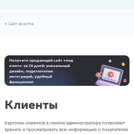
Сайт-визитка
Получите продающий сайт «под
ключ» за 20 дней: уникальный
дизайн, подключение
интеграций, удобный
функционал
Реклама. ООО «Инсейлс Рус»‎ ИНН 771484376 erid: 2Ranyo5dJeU
Клиенты
Карточки клиентов в панели администратора позволяют
хранить и просматривать всю информацию о покупателях