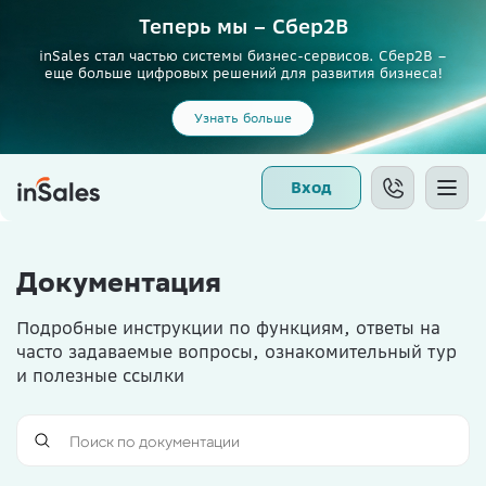
Теперь мы – Сбер2B
inSales стал частью системы бизнес-сервисов. Сбер2В –
еще больше цифровых решений для развития бизнеса!
Узнать больше
Вход
Документация
Подробные инструкции по функциям, ответы на
часто задаваемые вопросы, ознакомительный тур
и полезные ссылки