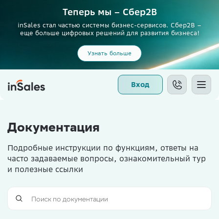
Теперь мы – Сбер2B
inSales стал частью системы бизнес-сервисов. Сбер2В –
еще больше цифровых решений для развития бизнеса!
Узнать больше
Вход
Документация
Подробные инструкции по функциям, ответы на
часто задаваемые вопросы, ознакомительный тур
и полезные ссылки