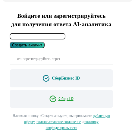
Войдите или зарегистрируйтесь
для получения ответа AI-аналитика
Создать аккаунт
или зарегистрируйтесь через
СберБизнес ID
Сбер ID
Нажимая кнопку «Создать аккаунт», вы принимаете
публичную
оферту
,
пользовательское соглашение
и
политику
конфиденциальности