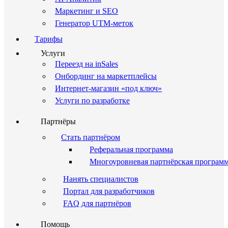
Маркетинг и SEO
Генератор UTM-меток
Тарифы
Услуги
Переезд на inSales
Онбординг на маркетплейсы
Интернет-магазин «под ключ»
Услуги по разработке
Партнёры
Стать партнёром
Реферальная программа
Многоуровневая партнёрская програм
Нанять специалистов
Портал для разработчиков
FAQ для партнёров
Помощь