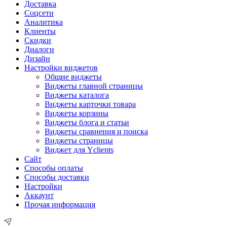
Доставка
Соцсети
Аналитика
Клиенты
Скидки
Диалоги
Дизайн
Настройки виджетов
Общие виджеты
Виджеты главной страницы
Виджеты каталога
Виджеты карточки товара
Виджеты корзины
Виджеты блога и статьи
Виджеты сравнения и поиска
Виджеты страницы
Виджет для Yclients
Сайт
Способы оплаты
Способы доставки
Настройки
Аккаунт
Прочая информация