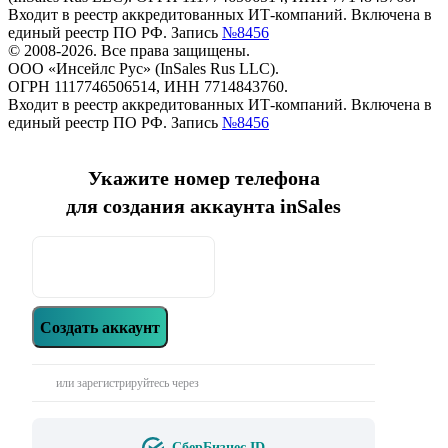
Входит в реестр аккредитованных ИТ-компаний. Включена в
единый реестр ПО РФ. Запись
№8456
© 2008-2026. Все права защищены.
ООО «Инсейлс Рус» (InSales Rus LLC).
ОГРН 1117746506514, ИНН 7714843760.
Входит в реестр аккредитованных ИТ-компаний. Включена в
единый реестр ПО РФ. Запись
№8456
Укажите номер телефона
для создания аккаунта inSales
Создать аккаунт
или зарегистрируйтесь через
СберБизнес ID