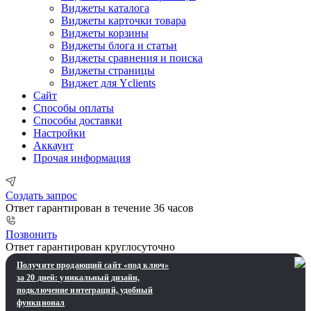
Виджеты каталога
Виджеты карточки товара
Виджеты корзины
Виджеты блога и статьи
Виджеты сравнения и поиска
Виджеты страницы
Виджет для Yclients
Сайт
Способы оплаты
Способы доставки
Настройки
Аккаунт
Прочая информация
Создать запрос
Ответ гарантирован в течение 36 часов
Позвонить
Ответ гарантирован круглосуточно
Получите продающий сайт «под ключ»
за 20 дней: уникальный дизайн,
подключение интеграций, удобный
функционал