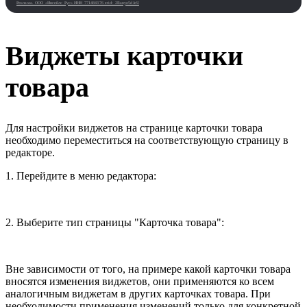
Реклама. ООО «Инсейлс Рус»‎ ИНН 771484376 erid: 2Ranyo5dJeU
Виджеты карточки
товара
Для настройки виджетов на странице карточки товара
необходимо переместиться на соответствующую страницу в
редакторе.
1. Перейдите в меню редактора:
2. Выберите тип страницы "Карточка товара":
Вне зависимости от того, на примере какой карточки товара
вносятся изменения виджетов, они применяются ко всем
аналогичным виджетам в других карточках товара. При
необходимости применения изменений только для конкретной