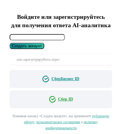
Войдите или зарегистрируйтесь
для получения ответа AI-аналитика
Создать аккаунт
или зарегистрируйтесь через
СберБизнес ID
Сбер ID
Нажимая кнопку «Создать аккаунт», вы принимаете
публичную
оферту
,
пользовательское соглашение
и
политику
конфиденциальности