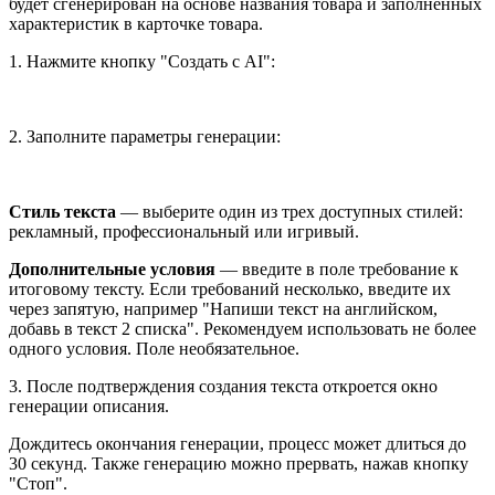
будет сгенерирован на основе названия товара и заполненных
характеристик в карточке товара.
1. Нажмите кнопку "Создать с AI":
2. Заполните параметры генерации:
Стиль текста
— выберите один из трех доступных стилей:
рекламный, профессиональный или игривый.
Дополнительные условия
— введите в поле требование к
итоговому тексту. Если требований несколько, введите их
через запятую, например "Напиши текст на английском,
добавь в текст 2 списка". Рекомендуем использовать не более
одного условия. Поле необязательное.
3. После подтверждения создания текста откроется окно
генерации описания.
Дождитесь окончания генерации, процесс может длиться до
30 секунд. Также генерацию можно прервать, нажав кнопку
"Стоп".