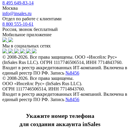
8 495 649-83-14
Москва
info@insales.ru
Отдел по работе с клиентами
8 800 555-10-61
Россия, звонок бесплатный
Мобильное приложение
Мы в социальных сетях
© 2008-2026. Все права защищены. ООО «Инсейлс Рус»
(InSales Rus LLC). ОГРН 1117746506514, ИНН 7714843760.
Входит в реестр аккредитованных ИТ-компаний. Включена в
единый реестр ПО РФ. Запись
№8456
© 2008-2026. Все права защищены.
ООО «Инсейлс Рус» (InSales Rus LLC).
ОГРН 1117746506514, ИНН 7714843760.
Входит в реестр аккредитованных ИТ-компаний. Включена в
единый реестр ПО РФ. Запись
№8456
Укажите номер телефона
для создания аккаунта inSales