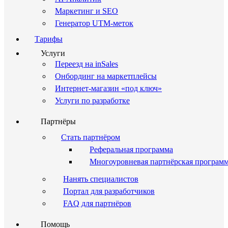
Маркетинг и SEO
Генератор UTM-меток
Тарифы
Услуги
Переезд на inSales
Онбординг на маркетплейсы
Интернет-магазин «под ключ»
Услуги по разработке
Партнёры
Стать партнёром
Реферальная программа
Многоуровневая партнёрская програм
Нанять специалистов
Портал для разработчиков
FAQ для партнёров
Помощь