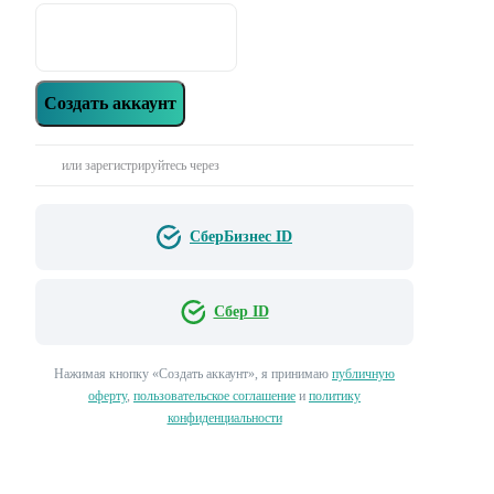
Создать аккаунт
или зарегистрируйтесь через
СберБизнес ID
Сбер ID
Нажимая кнопку «‎Создать аккаунт»‎, я принимаю
публичную
оферту
,
пользовательское соглашение
и
политику
конфиденциальности