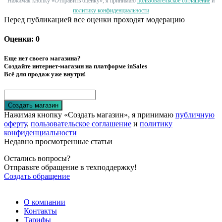
Нажимая кнопку «Отправить оценку», я принимаю
пользовательское соглашение
и
политику конфиденциальности
Перед публикацией все оценки проходят модерацию
Оценки: 0
Еще нет своего магазина?
Создайте интернет-магазин на платформе inSales
Всё для продаж уже внутри!
Создать магазин
Нажимая кнопку «Создать магазин», я принимаю
публичную
оферту
,
пользовательское соглашение
и
политику
конфиденциальности
Недавно просмотренные статьи
Остались вопросы?
Отправьте обращение в техподдержку!
Создать обращение
О компании
Контакты
Тарифы