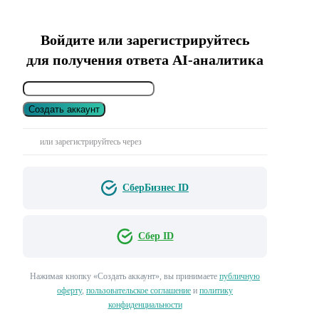
Войдите или зарегистрируйтесь
для получения ответа AI-аналитика
Создать аккаунт
или зарегистрируйтесь через
СберБизнес ID
Сбер ID
Нажимая кнопку «Создать аккаунт», вы принимаете
публичную
оферту
,
пользовательское соглашение
и
политику
конфиденциальности