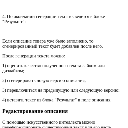
4. По окончании генерации текст выведется в блоке
"Результат":
Если описание товара уже было заполнено, то
сгенерированный текст будет добавлен после него.
После генерации текста можно:
1) оценить качество полученного текста лайком или
дизлайком;
2) сгенерировать новую версию описания;
3) переключиться на предыдущую или следующую версию;
4) вставить текст из блока "Результат" в поле описания.
Редактирование описания
С помощью искусственного интеллекта можно
переформулировать существующий текст или его часть.