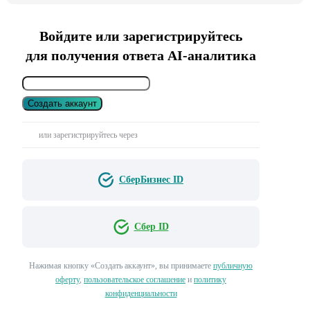
Войдите или зарегистрируйтесь
для получения ответа AI-аналитика
Создать аккаунт
или зарегистрируйтесь через
СберБизнес ID
Сбер ID
Нажимая кнопку «Создать аккаунт», вы принимаете
публичную
оферту
,
пользовательское соглашение
и
политику
конфиденциальности