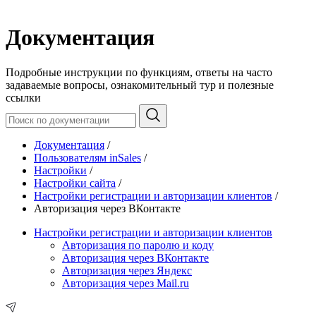
Документация
Подробные инструкции по функциям, ответы на часто
задаваемые вопросы, ознакомительный тур и полезные
ссылки
Документация
/
Пользователям inSales
/
Настройки
/
Настройки сайта
/
Настройки регистрации и авторизации клиентов
/
Авторизация через ВКонтакте
Настройки регистрации и авторизации клиентов
Авторизация по паролю и коду
Авторизация через ВКонтакте
Авторизация через Яндекс
Авторизация через Mail.ru