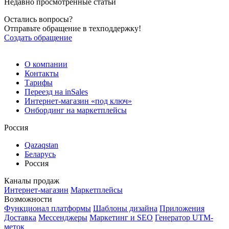
Недавно просмотренные статьи
Остались вопросы?
Отправьте обращение в техподдержку!
Создать обращение
О компании
Контакты
Тарифы
Переезд на inSales
Интернет-магазин «под ключ»
Онбординг на маркетплейсы
Россия
Qazaqstan
Беларусь
Россия
Каналы продаж
Интернет-магазин
Маркетплейсы
Возможности
Функционал платформы
Шаблоны дизайна
Приложения
Доставка
Мессенджеры
Маркетинг и SEO
Генератор UTM-
меток