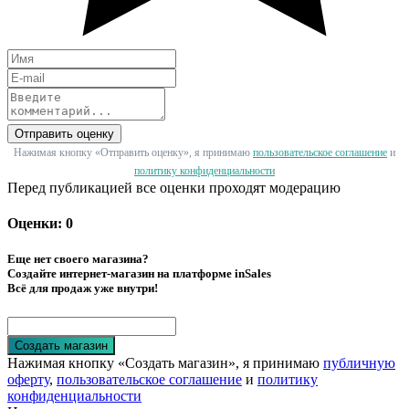
Отправить оценку
Нажимая кнопку «Отправить оценку», я принимаю
пользовательское соглашение
и
политику конфиденциальности
Перед публикацией все оценки проходят модерацию
Оценки: 0
Еще нет своего магазина?
Создайте интернет-магазин на платформе inSales
Всё для продаж уже внутри!
Создать магазин
Нажимая кнопку «Создать магазин», я принимаю
публичную
оферту
,
пользовательское соглашение
и
политику
конфиденциальности