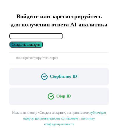
Войдите или зарегистрируйтесь
для получения ответа AI-аналитика
Создать аккаунт
или зарегистрируйтесь через
СберБизнес ID
Сбер ID
Нажимая кнопку «Создать аккаунт», вы принимаете
публичную
оферту
,
пользовательское соглашение
и
политику
конфиденциальности