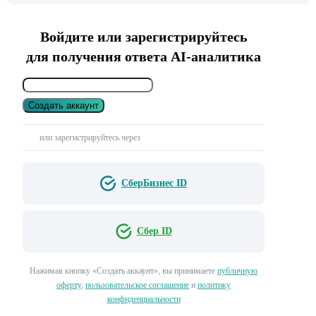
Войдите или зарегистрируйтесь
для получения ответа AI-аналитика
Создать аккаунт
или зарегистрируйтесь через
СберБизнес ID
Сбер ID
Нажимая кнопку «Создать аккаунт», вы принимаете
публичную
оферту
,
пользовательское соглашение
и
политику
конфиденциальности