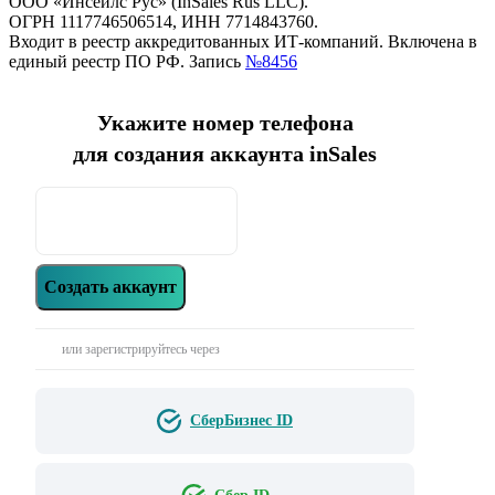
ООО «Инсейлс Рус» (InSales Rus LLC).
ОГРН 1117746506514, ИНН 7714843760.
Входит в реестр аккредитованных ИТ-компаний. Включена в
единый реестр ПО РФ. Запись
№8456
Укажите номер телефона
для создания аккаунта inSales
Создать аккаунт
или зарегистрируйтесь через
СберБизнес ID