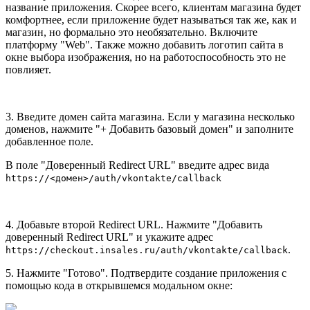
название приложения. Скорее всего, клиентам магазина будет
комфортнее, если приложение будет называться так же, как и
магазин, но формально это необязательно. Включите
платформу "Web". Также можно добавить логотип сайта в
окне выбора изображения, но на работоспособность это не
повлияет.
3. Введите домен сайта магазина. Если у магазина несколько
доменов, нажмите "+ Добавить базовый домен" и заполните
добавленное поле.
В поле "Доверенный Redirect URL" введите адрес вида
https://<домен>/auth/vkontakte/callback
4. Добавьте второй Redirect URL. Нажмите "Добавить
доверенный Redirect URL" и укажите адрес
.
https://checkout.insales.ru/auth/
vkontakte
/callback
5. Нажмите "Готово". Подтвердите создание приложения с
помощью кода в открывшемся модальном окне: