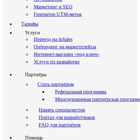
Маркетинг и SEO
Генератор UTM-меток
Тарифы
Услуги
Переезд на inSales
Онбординг на маркетплейсы
Интернет-магазин «под ключ»
Услуги по разработке
Партнёры
Стать партнёром
Реферальная программа
Многоуровневая партнёрская програм
Нанять специалистов
Портал для разработчиков
FAQ для партнёров
Помощь