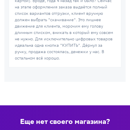
картой). Вроде, года 4 назад так и было? Сейчас
на этапе оформления заказа выдаётся полный
список вариантов отгрузки, клиент вручную
должен выбрать "скачивание". Это лишнее
движение для клиента, морочим ему голову
длинным списком, вникать в который ему совсем
не нужно. Для исключительно цифровых товаров
идеальна одна кнопка "КУПИТЬ". Дёрнул за
ручку, продажа состоялась, денежки у нас. В
остальном всё хорошо.
Еще нет своего магазина?