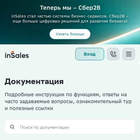
Теперь мы – Сбер2B
inSales стал частью системы бизнес-сервисов. Сбер2В –
еще больше цифровых решений для развития бизнеса!
Узнать больше
Вход
Документация
Подробные инструкции по функциям, ответы на
часто задаваемые вопросы, ознакомительный тур
и полезные ссылки