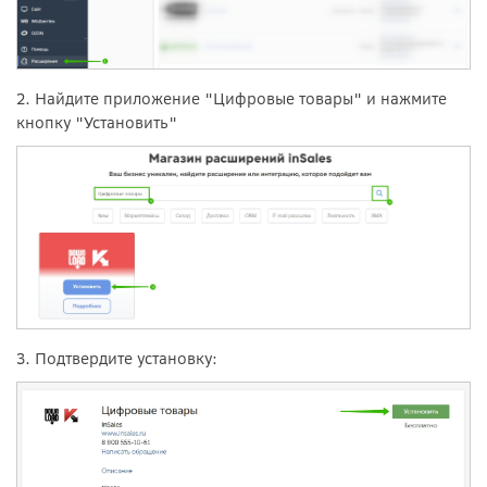
2. Найдите приложение "Цифровые товары" и нажмите
кнопку "Установить"
3. Подтвердите установку: