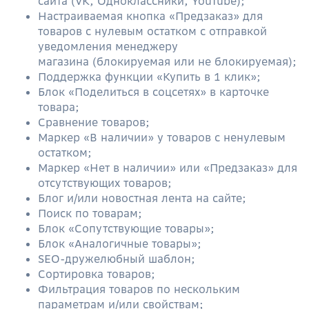
сайта (VK, Одноклассники, YouTube);
Настраиваемая кнопка «Предзаказ» для
товаров с нулевым остатком с отправкой
уведомления менеджеру
магазина (блокируемая или не блокируемая);
Поддержка функции «Купить в 1 клик»;
Блок «Поделиться в соцсетях» в карточке
товара;
Сравнение товаров;
Маркер «В наличии» у товаров с ненулевым
остатком;
Маркер «Нет в наличии» или «Предзаказ» для
отсутствующих товаров;
Блог и/или новостная лента на сайте;
Поиск по товарам;
Блок «Сопутствующие товары»;
Блок «Аналогичные товары»;
SEO-дружелюбный шаблон;
Сортировка товаров;
Фильтрация товаров по нескольким
параметрам и/или свойствам;