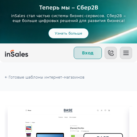
Теперь мы – Сбер2B
inSales стал частью системы бизнес-сервисов. Сбер2В –
еще больше цифровых решений для развития бизнеса!
Узнать больше
Вход
← Готовые шаблоны интернет-магазинов