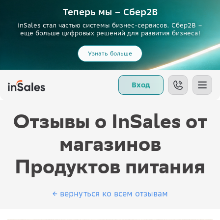
Теперь мы – Сбер2B
inSales стал частью системы бизнес-сервисов. Сбер2В –
еще больше цифровых решений для развития бизнеса!
Узнать больше
Вход
Отзывы о InSales от
магазинов
Продуктов питания
← вернуться ко всем отзывам