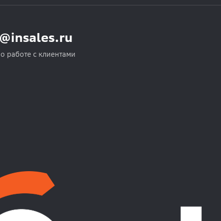
o@insales.ru
по работе с клиентами