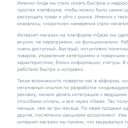
Именно тогда мы стали искать быстрое и недор
простая платформа, чтобы можно было самим с
распродать товар и уйти с рынка. Именно с так
оказалось, «короткие» намерения стали начало
Интернет-магазин на платформе inSales мы сдел
вкусом, не перегружено, но функционально. Раб
очень доступный, быстрый, интуитивно понятны
товаров, управление категориями и товарными 
характеристики, блоки информации, статусы. В 
работало быстро и исправно.
Такие возможности повергли нас в эйфорию, ос
негативным опытом по разработке «индивидуал
рекламу, начали делать интеграцию с ведущими
способами оплаты, и все через inSales. Так пол
меньше, чем за три месяца. По мере продажи о
другие, постепенно расширяя ассортимент. Уже
интернет-магазин мы поняли, что закрываться 