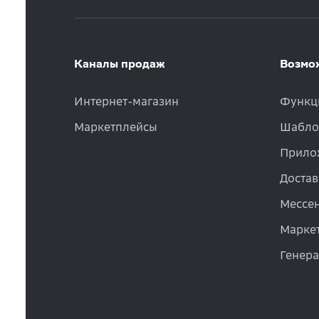
Каналы продаж
Возмо
Интернет-магазин
Функц
Маркетплейсы
Шабло
Прило
Достав
Мессе
Маркет
Генер