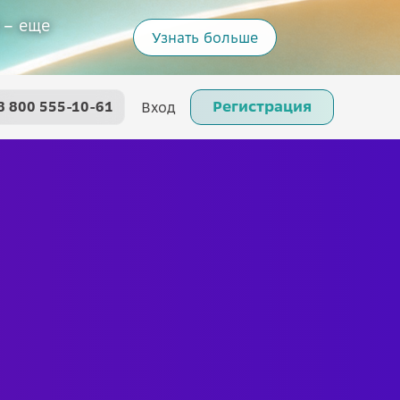
 – еще
Узнать больше
Регистрация
8 800 555-10-61
Вход