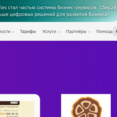
ales стал частью системы бизнес-сервисов. Сбер2В
ьше цифровых решений для развития бизнеса!
ности
Тарифы
Услуги
Партнёры
Помощь