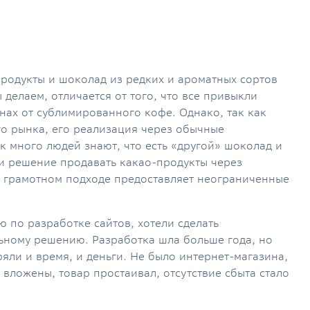
родукты и шоколад из редких и ароматных сортов
 делаем, отличается от того, что все привыкли
рнах от сублимированного кофе. Однако, так как
го рынка, его реализация через обычные
к много людей знают, что есть «другой» шоколад и
и решение продавать какао-продукты через
и грамотном подходе предоставляет неограниченные
 по разработке сайтов, хотели сделать
ьному решению. Разработка шла больше года, но
еряли и время, и деньги. Не было интернет-магазина,
 вложены, товар простаивал, отсутствие сбыта стало