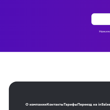
Нажима
О компании
Контакты
Тарифы
Переезд на inSale