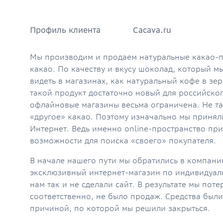
Профиль клиента
Cacava.ru
Мы производим и продаем натуральные какао-п
какао. По качеству и вкусу шоколад, который мы
видеть в магазинах, как натуральный кофе в зе
такой продукт достаточно новый для российско
офлайновые магазины весьма ограничена. Не та
«другое» какао. Поэтому изначально мы принял
Интернет. Ведь именно online-пространство пр
возможности для поиска «своего» покупателя.
В начале нашего пути мы обратились в компанию
эксклюзивный интернет-магазин по индивидуал
нам так и не сделали сайт. В результате мы пот
соответственно, не было продаж. Средства были
причиной, по которой мы решили закрыться.