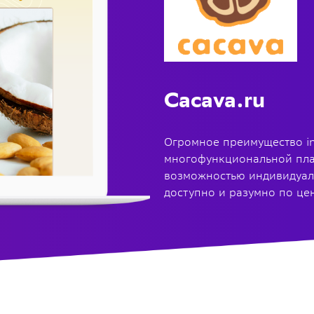
Cacava.ru
Огромное преимущество in
многофункциональной пла
возможностью индивидуаль
доступно и разумно по це