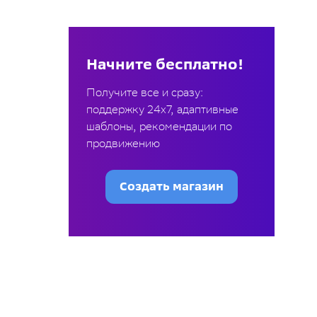
Начните бесплатно!
Получите все и сразу:
поддержку 24х7, адаптивные
шаблоны, рекомендации по
продвижению
Создать магазин