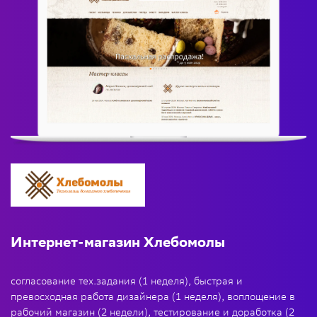
Интернет-магазин Хлебомолы
согласование тех.задания (1 неделя), быстрая и
превосходная работа дизайнера (1 неделя), воплощение в
рабочий магазин (2 недели), тестирование и доработка (2