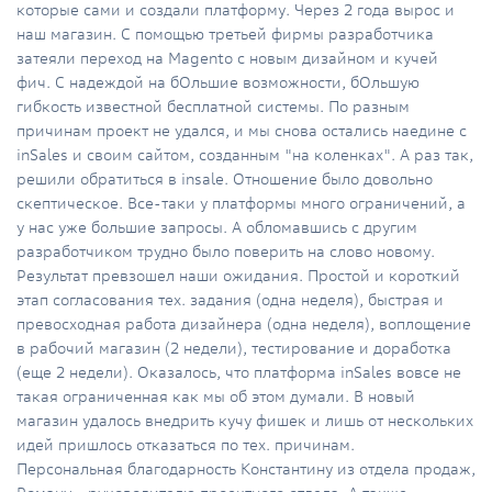
которые сами и создали платформу. Через 2 года вырос и
наш магазин. С помощью третьей фирмы разработчика
затеяли переход на Magento с новым дизайном и кучей
фич. С надеждой на бОльшие возможности, бОльшую
гибкость известной бесплатной системы. По разным
причинам проект не удался, и мы снова остались наедине с
inSales и своим сайтом, созданным "на коленках". А раз так,
решили обратиться в insale. Отношение было довольно
скептическое. Все-таки у платформы много ограничений, а
у нас уже большие запросы. А обломавшись с другим
разработчиком трудно было поверить на слово новому.
Результат превзошел наши ожидания. Простой и короткий
этап согласования тех. задания (одна неделя), быстрая и
превосходная работа дизайнера (одна неделя), воплощение
в рабочий магазин (2 недели), тестирование и доработка
(еще 2 недели). Оказалось, что платформа inSales вовсе не
такая ограниченная как мы об этом думали. В новый
магазин удалось внедрить кучу фишек и лишь от нескольких
идей пришлось отказаться по тех. причинам.
Персональная благодарность Константину из отдела продаж,