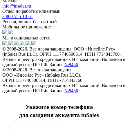
Москва
info@insales.ru
Отдел по работе с клиентами
8 800 555-10-61
Россия, звонок бесплатный
Мобильное приложение
Мы в социальных сетях
© 2008-2026. Все права защищены. ООО «Инсейлс Рус»
(InSales Rus LLC). ОГРН 1117746506514, ИНН 7714843760.
Входит в реестр аккредитованных ИТ-компаний. Включена в
единый реестр ПО РФ. Запись
№8456
© 2008-2026. Все права защищены.
ООО «Инсейлс Рус» (InSales Rus LLC).
ОГРН 1117746506514, ИНН 7714843760.
Входит в реестр аккредитованных ИТ-компаний. Включена в
единый реестр ПО РФ. Запись
№8456
Укажите номер телефона
для создания аккаунта inSales