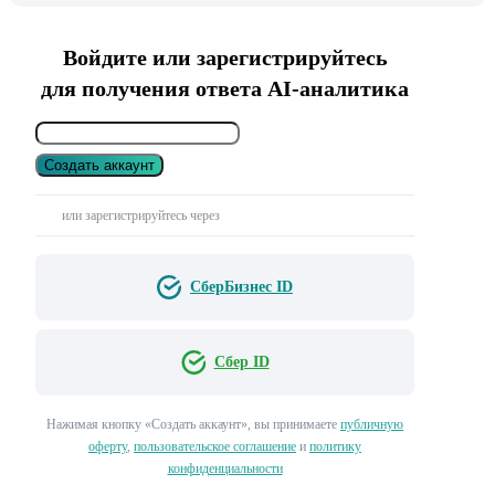
Войдите или зарегистрируйтесь
для получения ответа AI-аналитика
Создать аккаунт
или зарегистрируйтесь через
СберБизнес ID
Сбер ID
Нажимая кнопку «Создать аккаунт», вы принимаете
публичную
оферту
,
пользовательское соглашение
и
политику
конфиденциальности