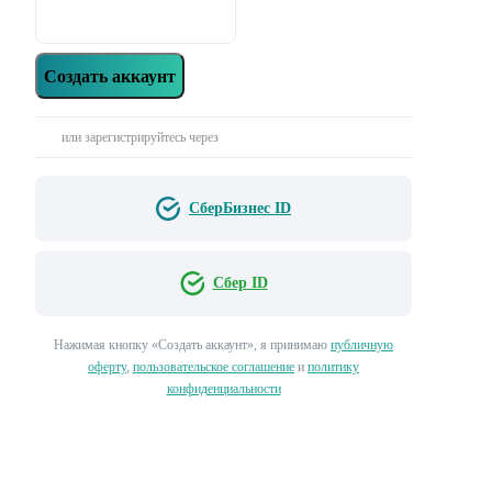
Создать аккаунт
или зарегистрируйтесь через
СберБизнес ID
Сбер ID
Нажимая кнопку «‎Создать аккаунт»‎, я принимаю
публичную
оферту
,
пользовательское соглашение
и
политику
конфиденциальности