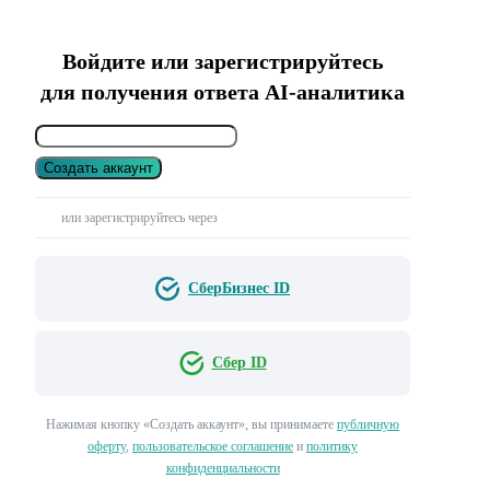
Войдите или зарегистрируйтесь
для получения ответа AI-аналитика
Создать аккаунт
или зарегистрируйтесь через
СберБизнес ID
Сбер ID
Нажимая кнопку «Создать аккаунт», вы принимаете
публичную
оферту
,
пользовательское соглашение
и
политику
конфиденциальности