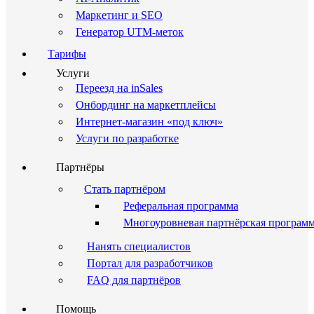
Маркетинг и SEO
Генератор UTM-меток
Тарифы
Услуги
Переезд на inSales
Онбординг на маркетплейсы
Интернет-магазин «под ключ»
Услуги по разработке
Партнёры
Стать партнёром
Реферальная программа
Многоуровневая партнёрская програм
Нанять специалистов
Портал для разработчиков
FAQ для партнёров
Помощь