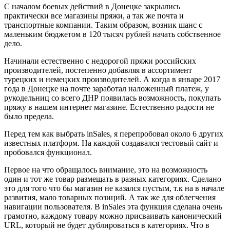
С началом боевых действий в Донецке закрылись
практически все магазины пряжи, а так же почта и
транспортные компании. Таким образом, возник шанс с
маленьким бюджетом в 120 тысяч рублей начать собственное
дело.
Начинали естественно с недорогой пряжи российских
производителей, постепенно добавляя в ассортимент
турецких и немецких производителей. А когда в январе 2017
года в Донецке на почте заработал наложенный платеж, у
рукодельниц со всего ДНР появилась возможность, покупать
пряжу в нашем интернет магазине. Естественно радости не
было предела.
Перед тем как выбрать inSales, я перепробовал около 6 других
известных платформ. На каждой создавался тестовый сайт и
пробовался функционал.
Первое на что обращалось внимание, это на возможность
один и тот же товар размещать в разных категориях. Сделано
это для того что бы магазин не казался пустым, т.к на в начале
развития, мало товарных позиций. А так же для облегчения
навигации пользователя. В inSales эта функция сделана очень
грамотно, каждому товару можно присваивать канонический
URL, который не будет дублироваться в категориях. Что в