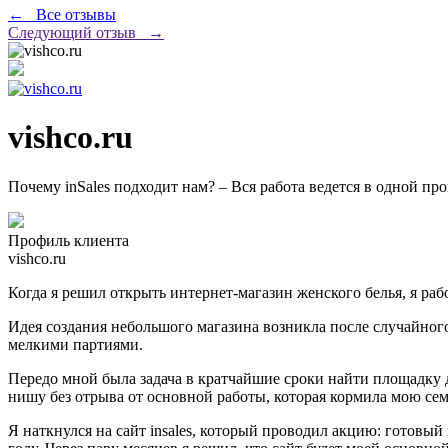
← Все отзывы
Следующий отзыв →
vishco.ru
Почему inSales подходит нам? – Вся работа ведется в одной пр
Профиль клиента
vishco.ru
Когда я решил открыть интернет-магазин женского белья, я раб
Идея создания небольшого магазина возникла после случайного
мелкими партиями.
Передо мной была задача в кратчайшие сроки найти площадку
нишу без отрыва от основной работы, которая кормила мою семь
Я наткнулся на сайт insales, который проводил акцию: готовый