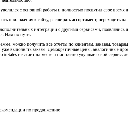
й деятельностью.
- уволился с основной работы и полностью посвятил свое время 
ать приложения к сайту, расширять ассортимент, переходить на 
 дополнительных интеграций с другими сервисами, появлялись и
а. Нам по пути.
грамме, можно получить все отчеты по клиентам, заказам, товар
му и уже выполнять заказы. Демократичные цены, аналогичные п
 inSales не стоит на месте и постоянно улучшает свой сервис, де
 рекомендации по продвижению