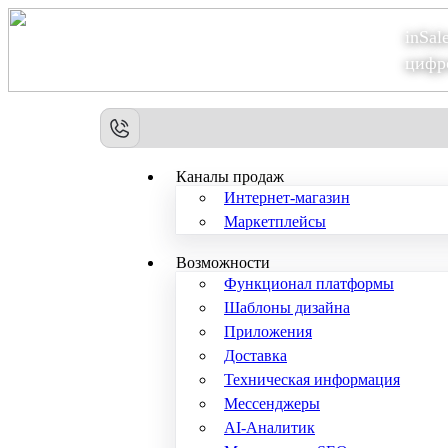
inSal
Теперь мы – Сбер2B
цифр
Каналы продаж
Интернет-магазин
Маркетплейсы
Возможности
Функционал платформы
Шаблоны дизайна
Приложения
Доставка
Техническая информация
Мессенджеры
AI-Аналитик