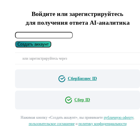
Войдите или зарегистрируйтесь
для получения ответа AI-аналитика
Создать аккаунт
или зарегистрируйтесь через
СберБизнес ID
Сбер ID
Нажимая кнопку «Создать аккаунт», вы принимаете
публичную оферту
,
пользовательское соглашение
и
политику конфиденциальности