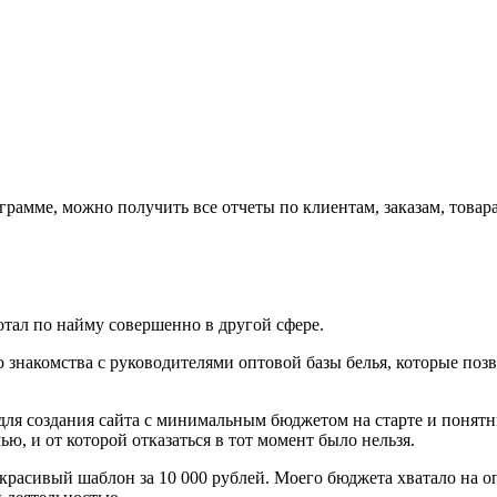
ограмме, можно получить все отчеты по клиентам, заказам, това
отал по найму совершенно в другой сфере.
 знакомства с руководителями оптовой базы белья, которые поз
 для создания сайта с минимальным бюджетом на старте и поня
ю, и от которой отказаться в тот момент было нельзя.
 красивый шаблон за 10 000 рублей. Моего бюджета хватало на о