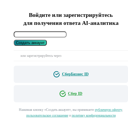
Войдите или зарегистрируйтесь
для получения ответа AI-аналитика
Создать аккаунт
или зарегистрируйтесь через
СберБизнес ID
Сбер ID
Нажимая кнопку «Создать аккаунт», вы принимаете
публичную оферту
,
пользовательское соглашение
и
политику конфиденциальности