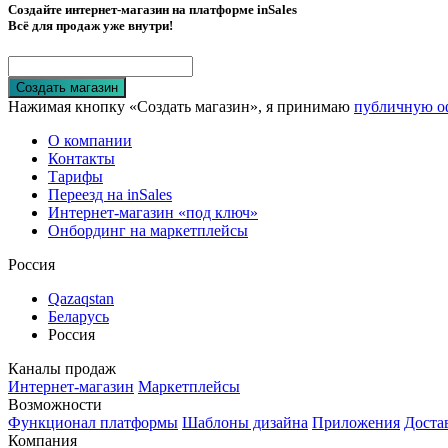
Создайте интернет-магазин на платформе inSales
Всё для продаж уже внутри!
Создать магазин
Нажимая кнопку «Создать магазин», я принимаю
публичную о
О компании
Контакты
Тарифы
Переезд на inSales
Интернет-магазин «под ключ»
Онбординг на маркетплейсы
Россия
Qazaqstan
Беларусь
Россия
Каналы продаж
Интернет-магазин
Маркетплейсы
Возможности
Функционал платформы
Шаблоны дизайна
Приложения
Доста
Компания