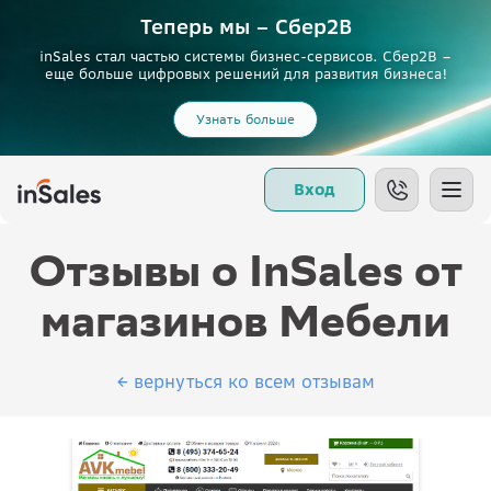
Теперь мы – Сбер2B
inSales стал частью системы бизнес-сервисов. Сбер2В –
еще больше цифровых решений для развития бизнеса!
Узнать больше
Вход
Отзывы о InSales от
магазинов Мебели
← вернуться ко всем отзывам