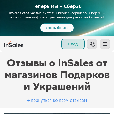
Теперь мы – Сбер2B
inSales стал частью системы бизнес-сервисов. Сбер2В –
еще больше цифровых решений для развития бизнеса!
Узнать больше
Вход
Отзывы о InSales от
магазинов Подарков
и Украшений
← вернуться ко всем отзывам