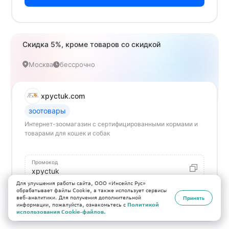
Скидка 5%, кроме товаров со скидкой
Москва
бессрочно
xpyctuk.com
зоотовары
Интернет-зоомагазин с сертифицированными кормами и
товарами для кошек и собак
Промокод
xpyctuk
Для улучшения работы сайта, ООО «Инсейлс Рус»
обрабатывает файлы Cookie, а также использует сервисы
В магазин
веб-аналитики. Для получения дополнительной
Принять
информации, пожалуйста, ознакомьтесь с
Политикой
использования Cookie-файлов.