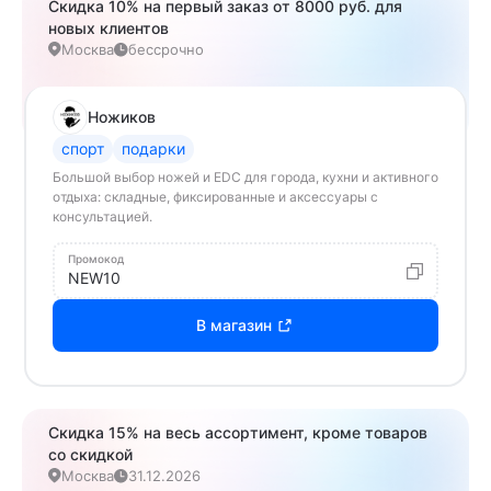
Скидка 10% на первый заказ от 8000 руб. для
новых клиентов
Москва
бессрочно
Ножиков
спорт
подарки
Большой выбор ножей и EDC для города, кухни и активного
отдыха: складные, фиксированные и аксессуары с
консультацией.
Промокод
NEW10
В магазин
Скидка 15% на весь ассортимент, кроме товаров
со скидкой
Москва
31.12.2026