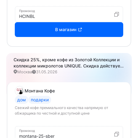
Промокод
HCINBL
В магазин
Скидка 25%, кроме кофе из Золотой Коллекции и
коллекции микролотов UNIQUE. Скидка действует
при заказе от 1500 руб.
Москва
31.05.2026
Монтана Кофе
дом
подарки
Свежий кофе премиального качества напрямую от
обжарщика по честной и доступной цене
Промокод
montana-25-sber