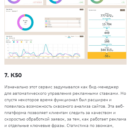
7. К50
Изначально этот сервис задумывался как бид-менеджер
для автоматического управления рекламными ставками. Но
спустя некоторое время функционал был расширен и
появилась возможность сквозного анализа сайтов. Эта веб-
платформа позволяет клиентам следить за качеством и
скоростью обработкой заявок, за тем, как работает реклама
и отдельные ключевые фразы. Статистика по звонкам,