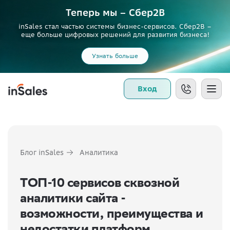
Теперь мы – Сбер2B
inSales стал частью системы бизнес-сервисов. Сбер2В –
еще больше цифровых решений для развития бизнеса!
Узнать больше
Вход
Блог inSales
Аналитика
ТОП-10 сервисов сквозной
аналитики сайта -
возможности, преимущества и
недостатки платформ