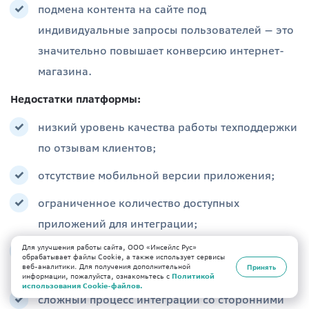
подмена контента на сайте под
индивидуальные запросы пользователей — это
значительно повышает конверсию интернет-
магазина.
Недостатки платформы:
низкий уровень качества работы техподдержки
по отзывам клиентов;
отсутствие мобильной версии приложения;
ограниченное количество доступных
приложений для интеграции;
Для улучшения работы сайта, ООО «Инсейлс Рус»
ограниченный функционал сервиса по мнению
обрабатывает файлы Cookie, а также использует сервисы
веб-аналитики. Для получения дополнительной
Принять
профессионалов;
информации, пожалуйста, ознакомьтесь с
Политикой
использования Cookie-файлов.
сложный процесс интеграции со сторонними