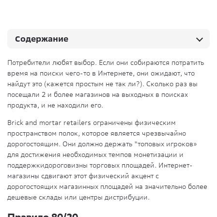
Содержание
Потребители любят выбор. Если они собираются потратить
время на поиски чего-то в Интернете, они ожидают, что
найдут это (кажется простым не так ли?). Сколько раз вы
посещали 2 и более магазинов на выходных в поисках
продукта, и не находили его.
Brick and mortar retailers ограничены физическим
пространством полок, которое является чрезвычайно
дорогостоящим. Они должно держать "топовых игроков»
для достижения необходимых темпов монетизации и
поддержкидороговизны торговых площадей. Интернет-
магазины сдвигают этот физический акцент с
дорогостоящих магазинных площадей на значительно более
дешевые склады или центры дистрибуции.
Правило 80/20