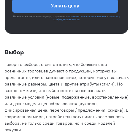
Нажимая кнопку «Узнать цену», я принимаю
пользовательское соглашение
и
политику
конфиденциальности
Выбор
Говоря о выборе, стоит отметить, что большинство
розничных торговцев думают о продукции, которую вы
предлагаете, или о наименованиях, которые могут включать
различные размеры, цвета и другие атрибуты (стили). Но
важно отметить, что выбор может также означать
различные условия (новые, подержанные, восстановленные)
или даже модели ценообразования (аукцион,
фиксированная цена, переговоры / предложения, скидка). В
современном мире, потребители хотят иметь возможность
выбора, не только среди товаров, но и среди моделей
покупки.