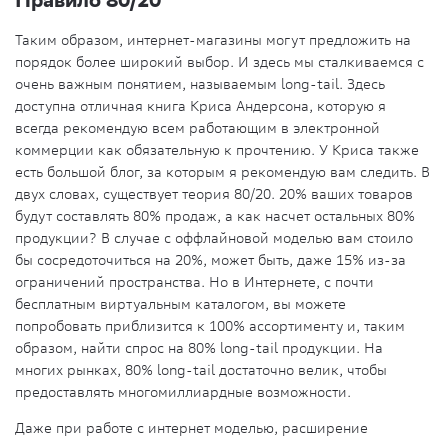
Таким образом, интернет-магазины могут предложить на
порядок более широкий выбор. И здесь мы сталкиваемся с
очень важным понятием, называемым long-tail. Здесь
доступна отличная книга Криса Андерсона, которую я
всегда рекомендую всем работающим в электронной
коммерции как обязательную к прочтению. У Криса также
есть большой блог, за которым я рекомендую вам следить. В
двух словах, существует теория 80/20. 20% ваших товаров
будут составлять 80% продаж, а как насчет остальных 80%
продукции? В случае с оффлайновой моделью вам стоило
бы сосредоточиться на 20%, может быть, даже 15% из-за
ограничений пространства. Но в Интернете, с почти
бесплатным виртуальным каталогом, вы можете
попробовать приблизится к 100% ассортименту и, таким
образом, найти спрос на 80% long-tail продукции. На
многих рынках, 80% long-tail достаточно велик, чтобы
предоставлять многомиллиардные возможности.
Даже при работе с интернет моделью, расширение