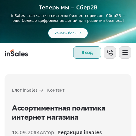
Теперь мы – Сбер2B
inSales стал частью системы бизнес-сервисов. Сбер2В –
еще больше цифровых решений для развития бизнеса!
Узнать больше
Вход
Блог inSales
Контент
Ассортиментная политика
интернет магазина
18.09.2014
Автор:
Редакция inSales