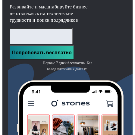
Развивайте и масштабируйте бизнес,
не отвлекаясь на технические
трудности и поиск подрядчиков
Попробовать бесплатно
Первые
7 дней бесплатно
. Без
ввода платёжных данных.