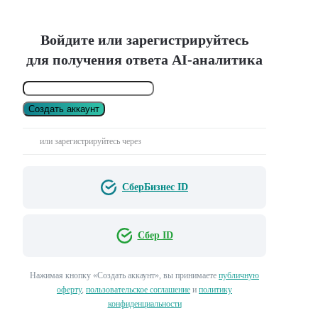
Войдите или зарегистрируйтесь
для получения ответа AI-аналитика
Создать аккаунт
или зарегистрируйтесь через
СберБизнес ID
Сбер ID
Нажимая кнопку «Создать аккаунт», вы принимаете
публичную
оферту
,
пользовательское соглашение
и
политику
конфиденциальности