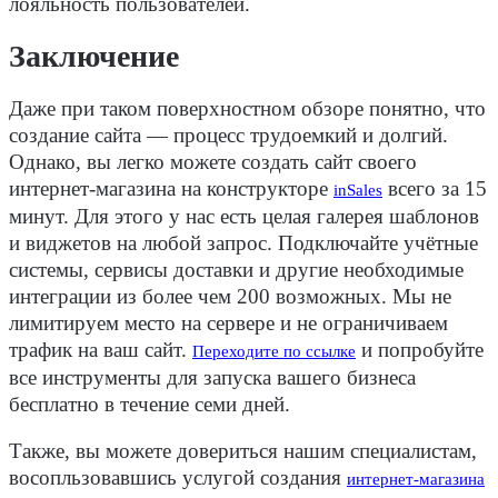
лояльность пользователей.
Заключение
Даже при таком поверхностном обзоре понятно, что
создание
сайта
— процесс трудоемкий и долгий.
Однако, вы легко можете создать
сайт
своего
интернет-магазина на конструкторе
всего за 15
inSales
минут. Для этого у нас есть целая галерея шаблонов
и виджетов на любой
запрос
. Подключайте учётные
системы, сервисы доставки и другие необходимые
интеграции из более чем 200 возможных. Мы не
лимитируем место на
сервере
и не ограничиваем
трафик на ваш
сайт
.
и попробуйте
Переходите по ссылке
все инструменты для запуска вашего бизнеса
бесплатно в течение семи дней.
Также, вы можете довериться нашим специалистам,
восопльзовавшись услугой создания
интернет-магазина