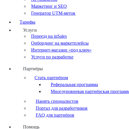
Маркетинг и SEO
Генератор UTM-меток
Тарифы
Услуги
Переезд на inSales
Онбординг на маркетплейсы
Интернет-магазин «под ключ»
Услуги по разработке
Партнёры
Стать партнёром
Реферальная программа
Многоуровневая партнёрская програм
Нанять специалистов
Портал для разработчиков
FAQ для партнёров
Помощь