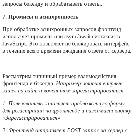
запросы
бэкенду
и обрабатывать ответы.
7. Промисы и асинхронность
При обработке асинхронных
запросов
фронтенд
использует промисы или async/await синтаксис в
JavaScript
. Это позволяет не блокировать
интерфейс
в течение всего времени ожидания ответа от
сервера
.
Рассмотрим типичный пример
взаимодействия
фронтенда и бэкенда.
Например, клиент впервые
зашёл на
сайт и хочет там зарегистрироваться.
1. Пользователь заполняет предложенную форму
для регистрации на фронтенде и нажимает кнопку
«Зарегистрироваться».
2. Фронтенд отправляет POST-запрос на сервер с