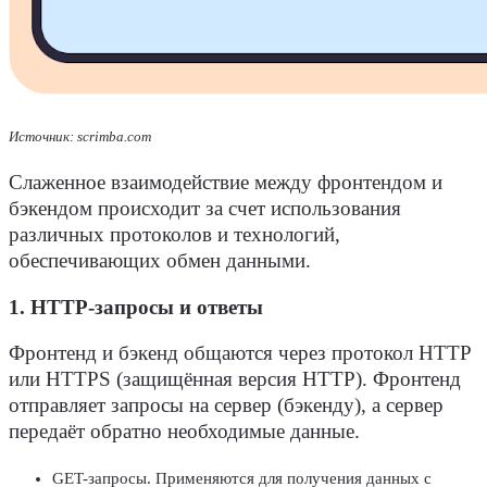
Источник: scrimba.com
Слаженное
взаимодействие
между
фронтендом и
бэкендом
происходит за счет использования
различных протоколов и технологий,
обеспечивающих обмен данными.
1. HTTP-запросы и ответы
Фронтенд и бэкенд
общаются через протокол HTTP
или HTTPS (защищённая версия HTTP).
Фронтенд
отправляет
запросы
на
сервер
(
бэкенду
), а
сервер
передаёт обратно необходимые данные.
GET-
запросы
. Применяются для получения данных с