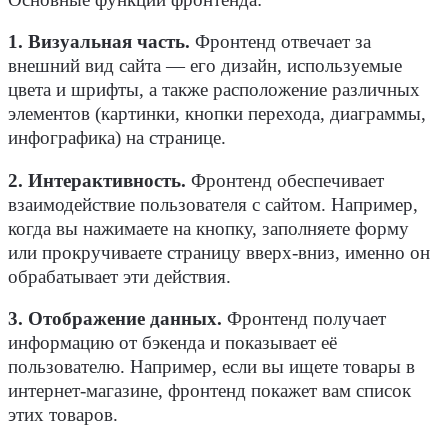
1. Визуальная часть.
Фронтенд
отвечает за
внешний вид
сайта
— его дизайн, используемые
цвета и шрифты, а также расположение различных
элементов (картинки, кнопки перехода, диаграммы,
инфографика) на
странице
.
2. Интерактивность.
Фронтенд
обеспечивает
взаимодействие
пользователя с
сайтом
. Например,
когда вы нажимаете на кнопку, заполняете форму
или прокручиваете
страницу
вверх-вниз, именно он
обрабатывает эти действия.
3. Отображение данных.
Фронтенд
получает
информацию от
бэкенда
и показывает её
пользователю
. Например, если вы ищете товары в
интернет-магазине,
фронтенд
покажет вам список
этих товаров.