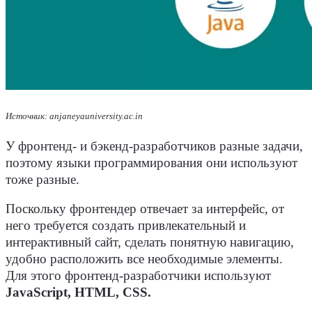
Источник: anjaneyauniversity.ac.in
У
фронтенд- и бэкенд
-
разработчиков
разные задачи,
поэтому
языки
программирования
они используют
тоже разные.
Поскольку фронтендер отвечает за
интерфейс
, от
него требуется создать привлекательный и
интерактивный
сайт
, сделать понятную навигацию,
удобно расположить все необходимые элементы.
Для этого
фронтенд
-
разработчики
используют
JavaScript, HTML, CSS.