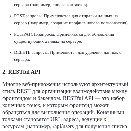
сервера
(например, списка контактов).
POST-
запросы
. Применяются для отправки данных на
сервер
(например, создание профиля нового
пользователя
).
PUT/PATCH-
запросы
. Применяются для обновления
существующих данных на
сервере
.
DELETE-
запросы
. Применяются для удаления данных с
сервера
.
2. RESTful API
Многие веб-приложения используют архитектурный
стиль REST для организации
взаимодействия
между
фронтендом и бэкендом
. RESTful API — это набор
конечных точек, к которым
фронтенд
может
обращаться для выполнения операций. Конечными
точками становятся URL-адреса, ведущие к
ресурсам (например, /api/users для получения списка