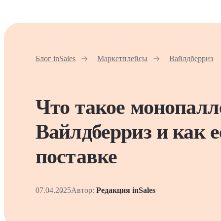
Блог inSales
Маркетплейсы
Вайлдберриз
Что такое монопалл
Вайлдберриз и как е
поставке
07.04.2025
Автор:
Редакция inSales