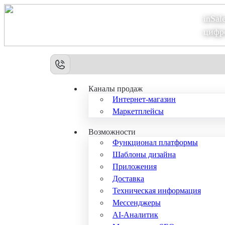
inSal
Теперь мы – Сбер2B
цифр
Каналы продаж
Интернет-магазин
Маркетплейсы
Возможности
Функционал платформы
Шаблоны дизайна
Приложения
Доставка
Техническая информация
Мессенджеры
AI-Аналитик