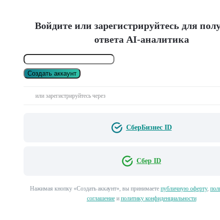
Войдите или зарегистрируйтесь для пол
ответа AI-аналитика
Создать аккаунт
или зарегистрируйтесь через
СберБизнес ID
Сбер ID
Нажимая кнопку «Создать аккаунт», вы принимаете
публичную оферту
,
пол
соглашение
и
политику конфиденциальности