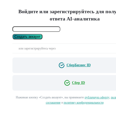
Войдите или зарегистрируйтесь для пол
ответа AI-аналитика
Создать аккаунт
или зарегистрируйтесь через
СберБизнес ID
Сбер ID
Нажимая кнопку «Создать аккаунт», вы принимаете
публичную оферту
,
пол
соглашение
и
политику конфиденциальности