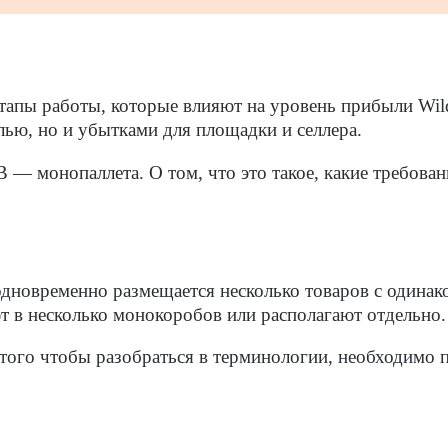
этапы работы, которые влияют на уровень прибыли Wil
лью, но и убытками для площадки и селлера.
— монопаллета. О том, что это такое, какие требован
дновременно размещается несколько товаров с одина
т в несколько монокоробов или располагают отдельно
 того чтобы разобраться в терминологии, необходимо 