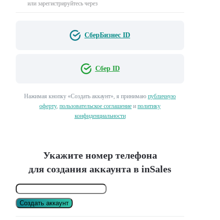
или зарегистрируйтесь через
СберБизнес ID
Сбер ID
Нажимая кнопку «Создать аккаунт», я принимаю
публичную
оферту
,
пользовательское соглашение
и
политику
конфиденциальности
Укажите номер телефона
для создания аккаунта в inSales
Создать аккаунт