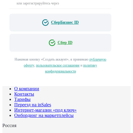
или зарегистрируйтесь через
СберБизнес ID
Сбер ID
Нажимая кнопку «Создать аккаунт», я принимаю
публичную
оферту
,
пользовательское соглашение
и
политику
конфиденциальности
О компании
Контакты
Тарифы
Переезд на inSales
Интернет-магазин «под ключ»
Онбординг на маркетплейсы
Россия