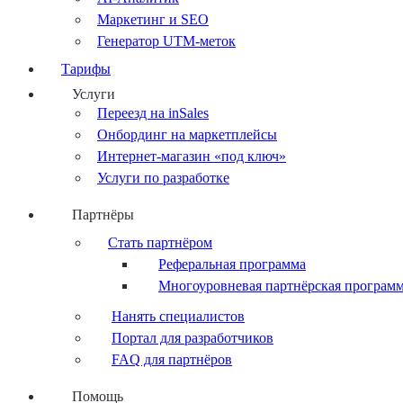
Маркетинг и SEO
Генератор UTM-меток
Тарифы
Услуги
Переезд на inSales
Онбординг на маркетплейсы
Интернет-магазин «под ключ»
Услуги по разработке
Партнёры
Стать партнёром
Реферальная программа
Многоуровневая партнёрская програм
Нанять специалистов
Портал для разработчиков
FAQ для партнёров
Помощь