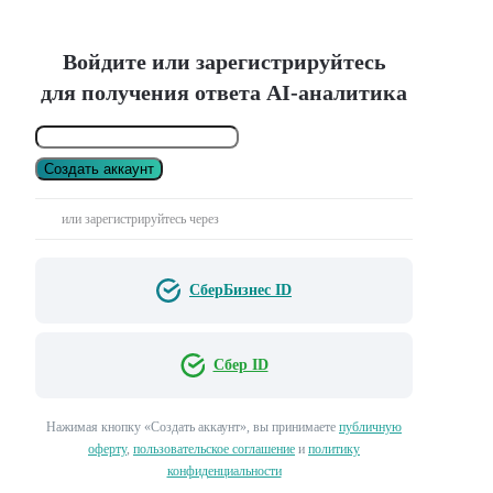
Войдите или зарегистрируйтесь
для получения ответа AI-аналитика
Создать аккаунт
или зарегистрируйтесь через
СберБизнес ID
Сбер ID
Нажимая кнопку «Создать аккаунт», вы принимаете
публичную
оферту
,
пользовательское соглашение
и
политику
конфиденциальности