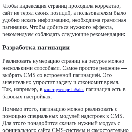
Чтобы
индексация
страниц проходила корректно,
сайт не терял своих позиций, а пользователям было
удобно искать информацию, необходима грамотная
пагинация. Чтобы добиться нужного эффекта,
рекомендуем соблюдать следующие рекомендации:
Разработка пагинации
Реализовать нумерацию страниц на
ресурсе
можно
несколькими
способами
. Самое простое
решение
—
выбрать CMS со встроенной пагинацией. Это
значительно упростит задачу и сэкономит время.
Так, например, в
пагинация есть в
конструкторе inSales
базовых настройках.
Помимо этого, пагинацию можно реализовать с
помощью специальных модулей надстроек к CMS.
Для этого понадобится скачать нужный модуль с
официального сайта CMS-системы и самостоятельно