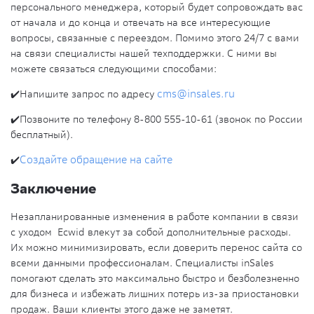
персонального менеджера, который будет сопровождать вас
от начала и до конца и отвечать на все интересующие
вопросы, связанные с переездом. Помимо этого 24/7 с вами
на связи специалисты нашей техподдержки. С ними вы
можете связаться следующими способами:
✔️Напишите запрос по адресу
cms@insales.ru
✔️Позвоните по телефону 8-800 555-10-61 (звонок по России
бесплатный).
✔️
Создайте обращение на сайте
Заключение
Незапланированные изменения в работе компании в связи
с уходом Ecwid влекут за собой дополнительные расходы.
Их можно минимизировать, если доверить перенос сайта со
всеми данными профессионалам. Специалисты inSales
помогают сделать это максимально быстро и безболезненно
для бизнеса и избежать лишних потерь из-за приостановки
продаж. Ваши клиенты этого даже не заметят.