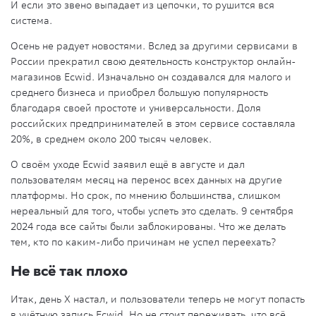
И если это звено выпадает из цепочки, то рушится вся
система.
Осень не радует новостями. Вслед за другими сервисами в
России прекратил свою деятельность конструктор онлайн-
магазинов Ecwid. Изначально он создавался для малого и
среднего бизнеса и приобрел большую популярность
благодаря своей простоте и универсальности. Доля
российских предпринимателей в этом сервисе составляла
20%, в среднем около 200 тысяч человек.
О своём уходе Ecwid заявил ещё в августе и дал
пользователям месяц на перенос всех данных на другие
платформы. Но срок, по мнению большинства, слишком
нереальный для того, чтобы успеть это сделать. 9 сентября
2024 года все сайты были заблокированы. Что же делать
тем, кто по каким-либо причинам не успел переехать?
Не всё так плохо
Итак, день Х настал, и пользователи теперь не могут попасть
в учётную запись Ecwid. Но не стоит переживать, что всё