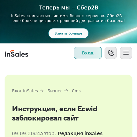
Теперь мы – Сбер2B
inSales стал частью системы бизнес-сервисов. Сбер2В –
еще больше цифровых решений для развития бизнеса!
Узнать больше
Вход
Блог inSales
Бизнес
Cms
Инструкция, если Ecwid
заблокировал сайт
09.09.2024
Автор:
Редакция inSales