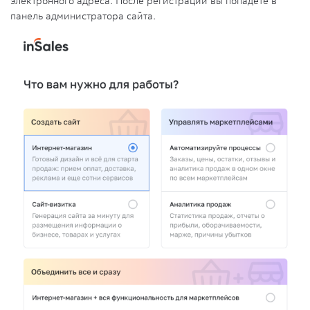
электронного адреса. После регистрации вы попадёте в
панель администратора сайта.