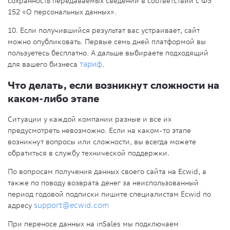
сохранность передаваемых сведений в соответствии с ФЗ
152 «О персональных данных».
10. Если получившийся результат вас устраивает, сайт
можно опубликовать. Первые семь дней платформой вы
пользуетесь бесплатно. А дальше выбираете подходящий
для вашего бизнеса
тариф
.
Что делать, если возникнут сложности на
каком-либо этапе
Ситуации у каждой компании разные и все их
предусмотреть невозможно. Если на каком-то этапе
возникнут вопросы или сложности, вы всегда можете
обратиться в службу технической поддержки.
По вопросам получения данных своего сайта на Ecwid, а
также по поводу возврата денег за неиспользованный
период годовой подписки пишите специалистам Ecwid по
адресу
support@ecwid.com
При переносе данных на inSales мы подключаем