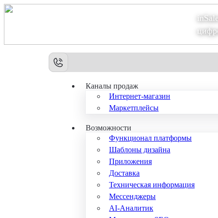
inSal
Теперь мы – Сбер2B
цифр
Каналы продаж
Интернет-магазин
Маркетплейсы
Возможности
Функционал платформы
Шаблоны дизайна
Приложения
Доставка
Техническая информация
Мессенджеры
AI-Аналитик