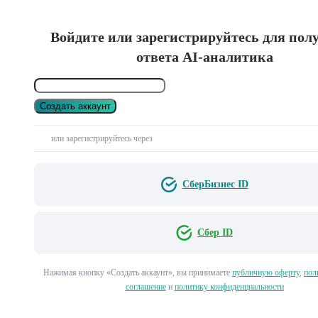
Войдите или зарегистрируйтесь для пол
ответа AI-аналитика
Создать аккаунт
или зарегистрируйтесь через
СберБизнес ID
Сбер ID
Нажимая кнопку «Создать аккаунт», вы принимаете
публичную оферту
,
пол
соглашение
и
политику конфиденциальности