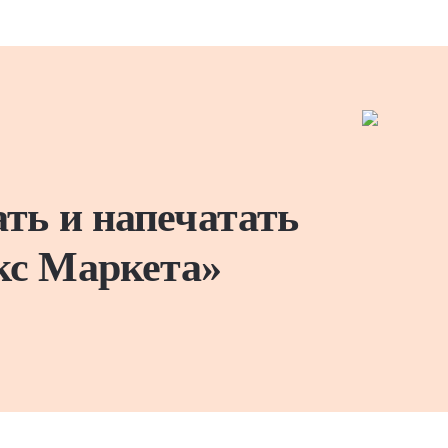
ать и напечатать
кс Маркета»