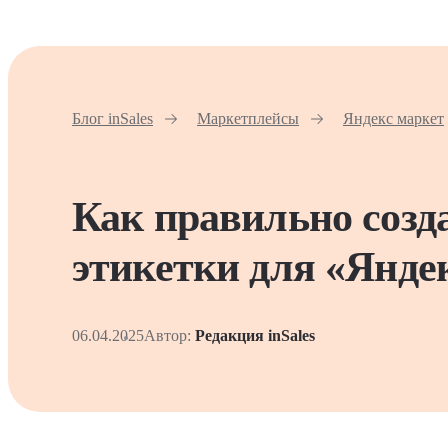
Блог inSales
Маркетплейсы
Яндекс маркет
Как правильно созд
этикетки для «Янде
06.04.2025
Автор:
Редакция inSales