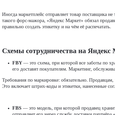
Иногда маркетплейс отправляет товар поставщика не 
такого форс-мажора, «Яндекс Маркет» обязал продавц
правильно создать этикетку и на чём её распечатать.
Схемы сотрудничества на Яндекс 
FBY
— это схема, при которой все заботы по хр
его доставят покупателям. Маркетинг, обслужива
Требования по маркировке:
обязательно. Продавцам,
Это включает штрих-коды и этикетки, нанесенные сог
FBS
— это модель, при которой продавец хранит 
отправляет его через службу доставки партнёра