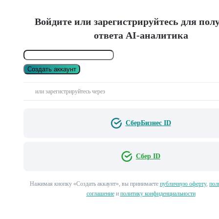
Войдите или зарегистрируйтесь для пол
ответа AI-аналитика
Создать аккаунт
или зарегистрируйтесь через
СберБизнес ID
Сбер ID
Нажимая кнопку «Создать аккаунт», вы принимаете
публичную оферту
,
пол
соглашение
и
политику конфиденциальности