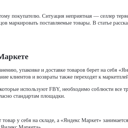
тому покупателю. Ситуация неприятная — селлер теряе
ов маркировать поставляемые товары. В статье рассказ
Маркете
анению, упаковке и доставке товаров берет на себя «Ян
ние клиентов и возвраты также переходят к маркетплей
 которые используют FBY, необходимо соблюсти все т
ласно стандартам площадки.
товар у себя на складе, а «Яндекс Маркет» занимается
 «Яндекс Маркета».